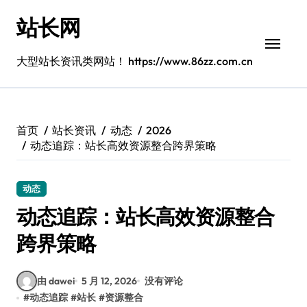
跳
站长网
转
到
内
大型站长资讯类网站！ https://www.86zz.com.cn
容
首页
站长资讯
动态
2026
动态追踪：站长高效资源整合跨界策略
动态
动态追踪：站长高效资源整合
跨界策略
由 dawei
5 月 12, 2026
没有评论
#
动态追踪
#
站长
#
资源整合