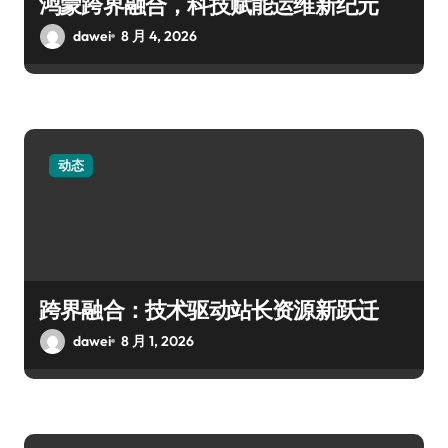
鸿蒙跨界融合，科技赋能运维新纪元
dawei
8 月 4, 2026
动态
跨界融合：技术驱动站长资源新跃迁
dawei
8 月 1, 2026