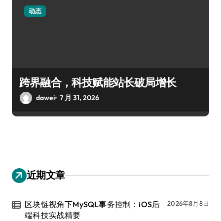
动态
跨界融合，科技赋能站长破局增长
dawei
7 月 31, 2026
近期文章
区块链视角下MySQL事务控制：iOS后
2026年8月8日
端科技实战精要