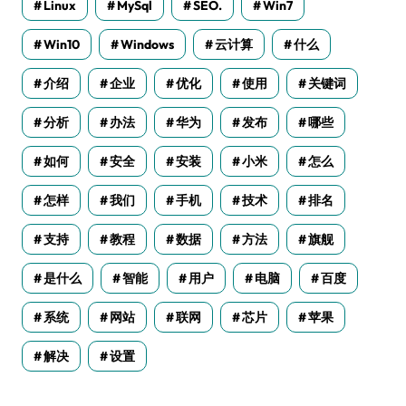
Linux
MySql
SEO.
Win7
Win10
Windows
云计算
什么
介绍
企业
优化
使用
关键词
分析
办法
华为
发布
哪些
如何
安全
安装
小米
怎么
怎样
我们
手机
技术
排名
支持
教程
数据
方法
旗舰
是什么
智能
用户
电脑
百度
系统
网站
联网
芯片
苹果
解决
设置