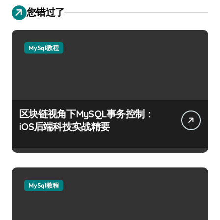
您错过了
MySql教程
区块链视角下MySQL事务控制：
iOS后端科技实战精要
MySql教程