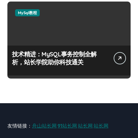
MySql教程
技术精进：MySQL事务控制全解
析，站长学院助你科技通关
友情链接：
舟山站长网
91站长网
站长网
站长网