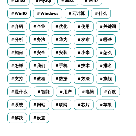
Linux
MySql
SEO.
Win7
Win10
Windows
云计算
什么
介绍
企业
优化
使用
关键词
分析
办法
华为
发布
哪些
如何
安全
安装
小米
怎么
怎样
我们
手机
技术
排名
支持
教程
数据
方法
旗舰
是什么
智能
用户
电脑
百度
系统
网站
联网
芯片
苹果
解决
设置