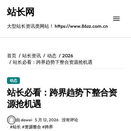
跳
站长网
转
到
内
大型站长资讯类网站！ https://www.86zz.com.cn
容
首页
站长资讯
动态
2026
站长必看：跨界趋势下整合资源抢机遇
动态
站长必看：跨界趋势下整合资
源抢机遇
由 dawei
5 月 12, 2026
没有评论
#
站长
#
资源整合
#
跨界