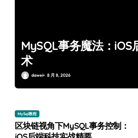
MySQL事务魔法：i
术
dawei
8 月 8, 2026
MySql教程
区块链视角下MySQL事务控制：
iOS后端科技实战精要