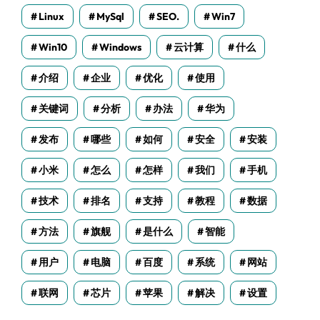
Linux
MySql
SEO.
Win7
Win10
Windows
云计算
什么
介绍
企业
优化
使用
关键词
分析
办法
华为
发布
哪些
如何
安全
安装
小米
怎么
怎样
我们
手机
技术
排名
支持
教程
数据
方法
旗舰
是什么
智能
用户
电脑
百度
系统
网站
联网
芯片
苹果
解决
设置