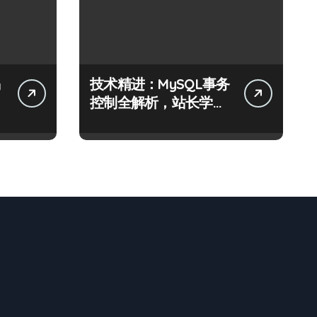
技术精进：MySQL事务
阶
控制全解析，站长学院
助你科技通关