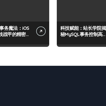
L事务魔法：iOS
科技赋能：站长学院揭
技战甲的精密控
秘MySQL事务控制高
技术实战