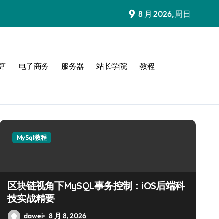
9
8 月 2026, 周日
算
电子商务
服务器
站长学院
教程
MySql教程
MySql教程
区块链视角下MySQL事务控制：iOS后端科
技实战精要
dawei
8 月 8, 2026