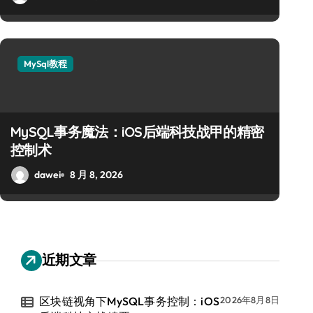
MySql教程
科技赋能：站长学院揭秘M
术实战
MySQL事务魔法：iOS后端科技战甲的精密
控制术
dawei
8 月 8, 2026
dawei
8 月 8, 2026
近期文章
区块链视角下MySQL事务控制：iOS
2026年8月8日