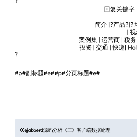
?
回复关键字
简介 |?产品?|? 
| 
案例集 | 运营商 | 税务 
投资 | 交通 | 快递| Ho
?
#p#副标题#e##p#分页标题#e#
文
ejabberd源码分析《三》客户端数据处理