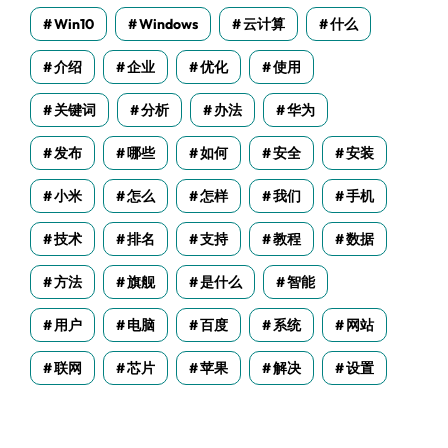
Win10
Windows
云计算
什么
介绍
企业
优化
使用
关键词
分析
办法
华为
发布
哪些
如何
安全
安装
小米
怎么
怎样
我们
手机
技术
排名
支持
教程
数据
方法
旗舰
是什么
智能
用户
电脑
百度
系统
网站
联网
芯片
苹果
解决
设置