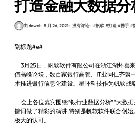
打造金融大数据分
由 dawei
5 月 26, 2021
没有评论
#
帆软
#
打造
#
携手
#
副标题#e#
3月25日，帆软软件有限公司在浙江湖州喜来
值高峰论坛，数百家银行高管、IT业同仁齐聚
术推进银行信息化建设。星环科技作为帆软战
会上各位嘉宾围绕“银行业数据分析”“大数据是
键词做了精彩的演讲,特别是帆软软件联合创
极大的认可。