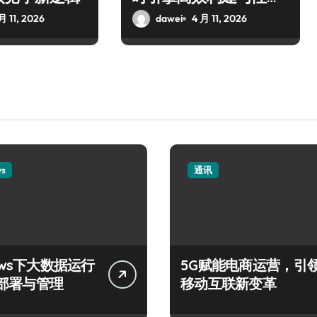
优化
月 11, 2026
dawei
4 月 11, 2026
ws
通讯
ows下大数据运行
5G赋能电商运营，引
部署与管理
移动互联新变革