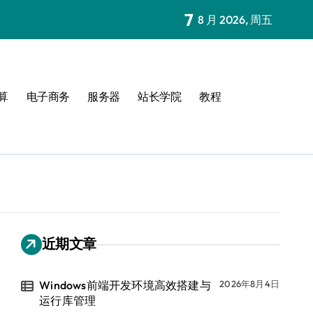
7
8 月 2026, 周五
算
电子商务
服务器
站长学院
教程
近期文章
Windows前端开发环境高效搭建与
2026年8月4日
运行库管理