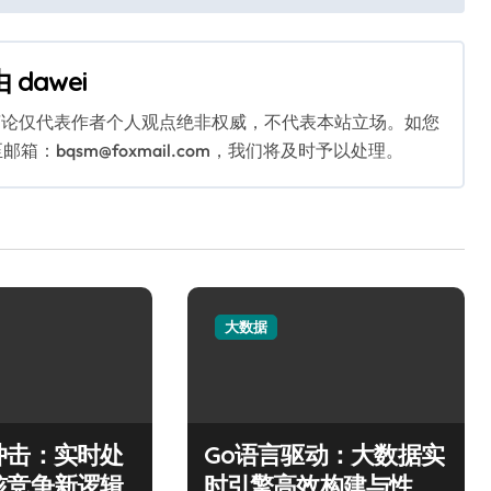
由
dawei
言论仅代表作者个人观点绝非权威，不代表本站立场。如您
bqsm@foxmail.com，我们将及时予以处理。
大数据
冲击：实时处
Go语言驱动：大数据实
核竞争新逻辑
时引擎高效构建与性能