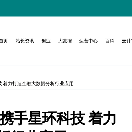
式
首页
站长资讯
创业
大数据
运营中心
百科
云计
互联新时代
构
技 着力打造金融大数据分析行业应用
管理
携手星环科技 着力