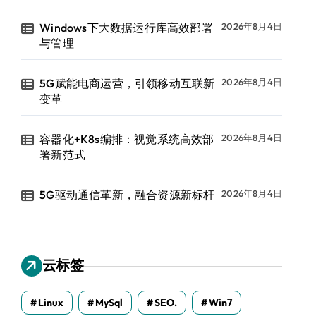
Windows下大数据运行库高效部署
2026年8月4日
与管理
5G赋能电商运营，引领移动互联新
2026年8月4日
变革
容器化+K8s编排：视觉系统高效部
2026年8月4日
署新范式
5G驱动通信革新，融合资源新标杆
2026年8月4日
云标签
Linux
MySql
SEO.
Win7