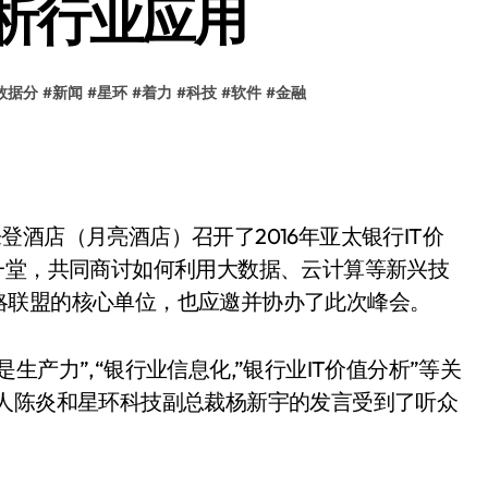
析行业应用
数据分
#
新闻
#
星环
#
着力
#
科技
#
软件
#
金融
登酒店（月亮酒店）召开了2016年亚太银行IT价
一堂，共同商讨如何利用大数据、云计算等新兴技
略联盟的核心单位，也应邀并协办了此次峰会。
生产力”,“银行业信息化,”银行业IT价值分析”等关
始人陈炎和星环科技副总裁杨新宇的发言受到了听众