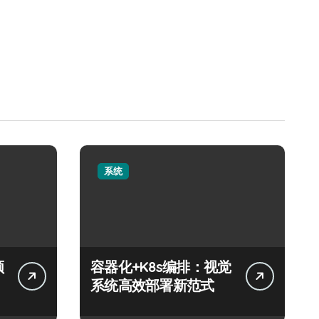
系统
领
容器化+K8s编排：视觉
系统高效部署新范式