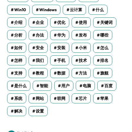
Win10
Windows
云计算
什么
介绍
企业
优化
使用
关键词
分析
办法
华为
发布
哪些
如何
安全
安装
小米
怎么
怎样
我们
手机
技术
排名
支持
教程
数据
方法
旗舰
是什么
智能
用户
电脑
百度
系统
网站
联网
芯片
苹果
解决
设置