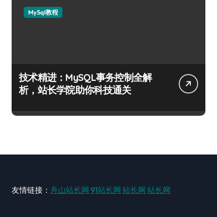
MySql教程
技术精进：MySQL事务控制全解
析，站长学院助你科技通关
友情链接：
舟山站长网
91站长网
站长网
站长网