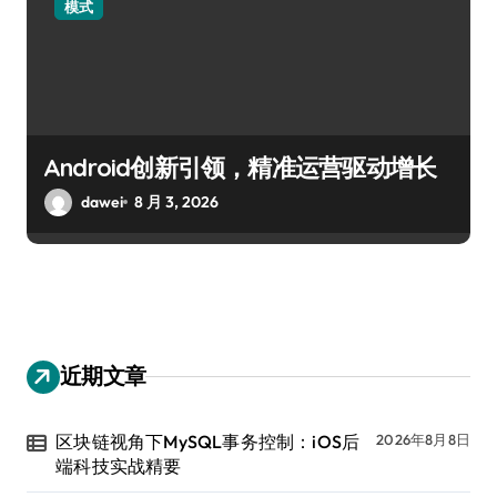
模式
Android创新引领，精准运营驱动增长
dawei
8 月 3, 2026
近期文章
区块链视角下MySQL事务控制：iOS后
2026年8月8日
端科技实战精要