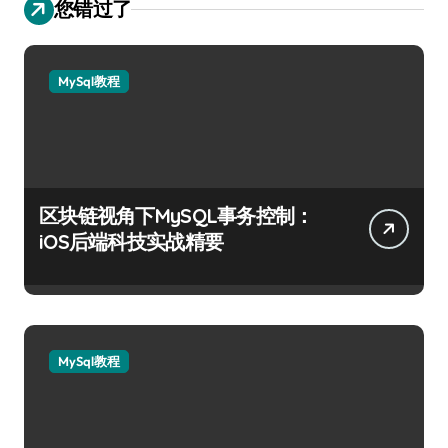
您错过了
MySql教程
区块链视角下MySQL事务控制：
iOS后端科技实战精要
MySql教程