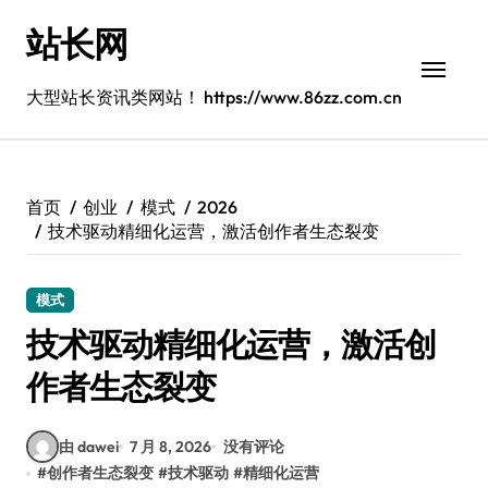
跳
站长网
转
到
内
大型站长资讯类网站！ https://www.86zz.com.cn
容
首页
创业
模式
2026
技术驱动精细化运营，激活创作者生态裂变
模式
技术驱动精细化运营，激活创
作者生态裂变
由 dawei
7 月 8, 2026
没有评论
#
创作者生态裂变
#
技术驱动
#
精细化运营