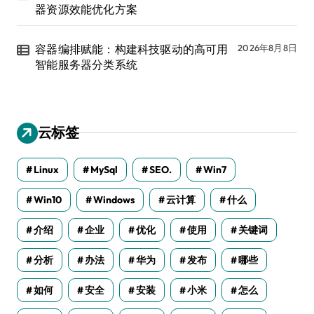
器资源效能优化方案
容器编排赋能：构建科技驱动的高可用
2026年8月8日
智能服务器分类系统
云标签
Linux
MySql
SEO.
Win7
Win10
Windows
云计算
什么
介绍
企业
优化
使用
关键词
分析
办法
华为
发布
哪些
如何
安全
安装
小米
怎么