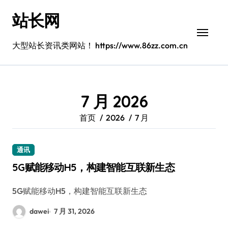
跳
站长网
转
到
内
大型站长资讯类网站！ https://www.86zz.com.cn
容
7 月 2026
首页
2026
7 月
通讯
5G赋能移动H5，构建智能互联新生态
5G赋能移动H5，构建智能互联新生态
dawei
7 月 31, 2026