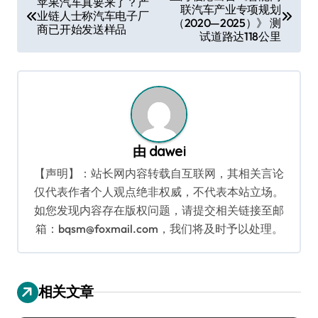
苹果汽车真要来了？产
联汽车产业专项规划
章
业链人士称汽车电子厂
（2020—2025）》 测
商已开始发送样品
导
试道路达118公里
航
由
dawei
【声明】：站长网内容转载自互联网，其相关言论
仅代表作者个人观点绝非权威，不代表本站立场。
如您发现内容存在版权问题，请提交相关链接至邮
箱：bqsm@foxmail.com，我们将及时予以处理。
相关文章