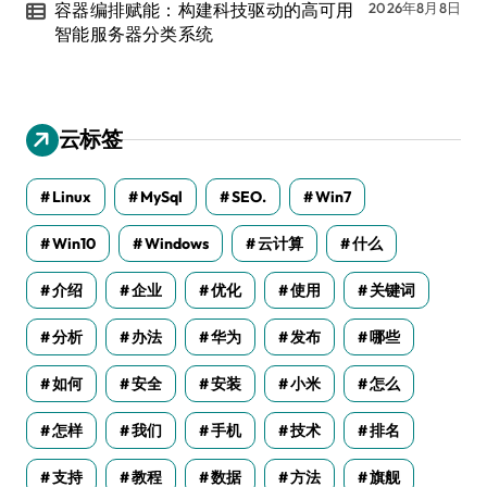
容器编排赋能：构建科技驱动的高可用
2026年8月8日
智能服务器分类系统
云标签
Linux
MySql
SEO.
Win7
Win10
Windows
云计算
什么
介绍
企业
优化
使用
关键词
分析
办法
华为
发布
哪些
如何
安全
安装
小米
怎么
怎样
我们
手机
技术
排名
支持
教程
数据
方法
旗舰