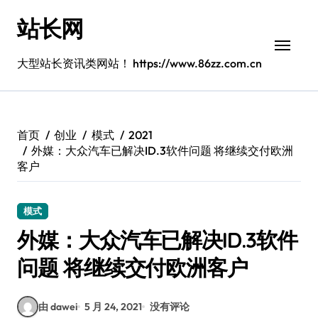
跳
站长网
转
到
内
大型站长资讯类网站！ https://www.86zz.com.cn
容
首页
创业
模式
2021
外媒：大众汽车已解决ID.3软件问题 将继续交付欧洲
客户
模式
外媒：大众汽车已解决ID.3软件
问题 将继续交付欧洲客户
由 dawei
5 月 24, 2021
没有评论