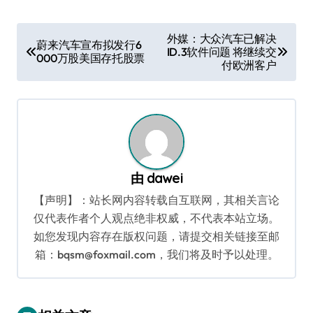
文
外媒：大众汽车已解决
蔚来汽车宣布拟发行6
ID.3软件问题 将继续交
章
000万股美国存托股票
付欧洲客户
导
航
由
dawei
【声明】：站长网内容转载自互联网，其相关言论
仅代表作者个人观点绝非权威，不代表本站立场。
如您发现内容存在版权问题，请提交相关链接至邮
箱：bqsm@foxmail.com，我们将及时予以处理。