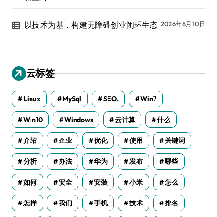
以技术为基，构建无障碍创业闭环生态
2026年8月10日
云标签
Linux
MySql
SEO.
Win7
Win10
Windows
云计算
什么
介绍
企业
优化
使用
关键词
分析
办法
华为
发布
哪些
如何
安全
安装
小米
怎么
怎样
我们
手机
技术
排名