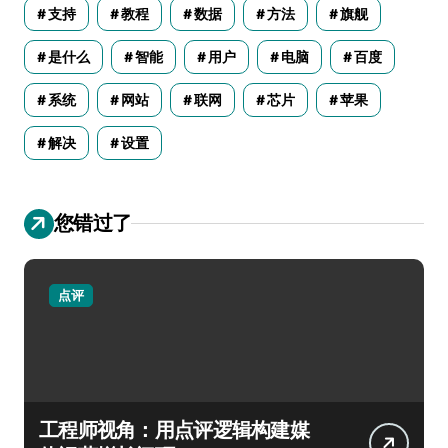
支持
教程
数据
方法
旗舰
是什么
智能
用户
电脑
百度
系统
网站
联网
芯片
苹果
解决
设置
您错过了
点评
工程师视角：用点评逻辑构建媒