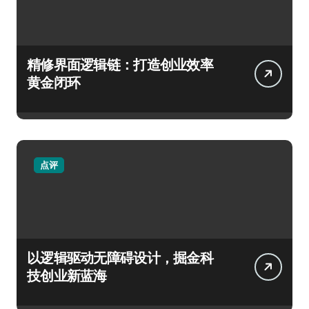
精修界面逻辑链：打造创业效率
黄金闭环
点评
以逻辑驱动无障碍设计，掘金科
技创业新蓝海