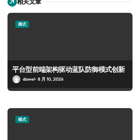
相关文章
模式
平台型前端架构驱动蓝队防御模式创新
dawei
8 月 10, 2026
模式