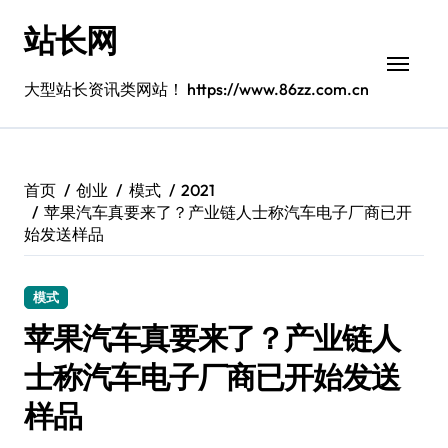
跳
站长网
转
到
内
大型站长资讯类网站！ https://www.86zz.com.cn
容
首页
创业
模式
2021
苹果汽车真要来了？产业链人士称汽车电子厂商已开
始发送样品
模式
苹果汽车真要来了？产业链人
士称汽车电子厂商已开始发送
样品