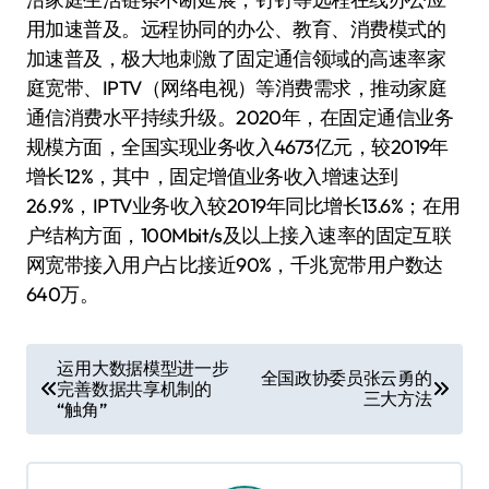
用加速普及。远程协同的办公、教育、消费模式的
加速普及，极大地刺激了固定通信领域的高速率家
庭宽带、IPTV（网络电视）等消费需求，推动家庭
通信消费水平持续升级。2020年，在固定通信业务
规模方面，全国实现业务收入4673亿元，较2019年
增长12%，其中，固定增值业务收入增速达到
26.9%，IPTV业务收入较2019年同比增长13.6%；在用
户结构方面，100Mbit/s及以上接入速率的固定互联
网宽带接入用户占比接近90%，千兆宽带用户数达
640万。
文
运用大数据模型进一步
全国政协委员张云勇的
完善数据共享机制的
章
三大方法
“触角”
导
航