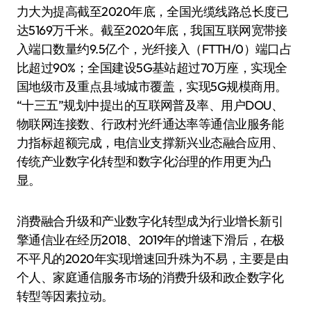
力大为提高截至2020年底，全国光缆线路总长度已
达5169万千米。截至2020年底，我国互联网宽带接
入端口数量约9.5亿个，光纤接入（FTTH/0）端口占
比超过90%；全国建设5G基站超过70万座，实现全
国地级市及重点县域城市覆盖，实现5G规模商用。
“十三五”规划中提出的互联网普及率、用户DOU、
物联网连接数、行政村光纤通达率等通信业服务能
力指标超额完成，电信业支撑新兴业态融合应用、
传统产业数字化转型和数字化治理的作用更为凸
显。
消费融合升级和产业数字化转型成为行业增长新引
擎通信业在经历2018、2019年的增速下滑后，在极
不平凡的2020年实现增速回升殊为不易，主要是由
个人、家庭通信服务市场的消费升级和政企数字化
转型等因素拉动。