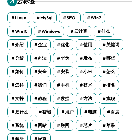
云标签
Linux
MySql
SEO.
Win7
Win10
Windows
云计算
什么
介绍
企业
优化
使用
关键词
分析
办法
华为
发布
哪些
如何
安全
安装
小米
怎么
怎样
我们
手机
技术
排名
支持
教程
数据
方法
旗舰
是什么
智能
用户
电脑
百度
系统
网站
联网
芯片
苹果
解决
设置