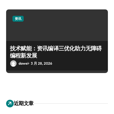
资讯
技术赋能：资讯编译三优化助力无障碍
编程新发展
dawei
3 月 28, 2026
近期文章