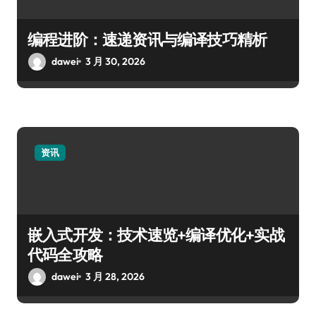
编程进阶：速递资讯与编译技巧精析
dawei
3 月 30, 2026
资讯
嵌入式开发：技术速览+编译优化+实战
代码全攻略
dawei
3 月 28, 2026