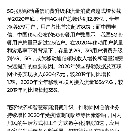
5G拉动移动通信消费升级和流量消费跨越式增长截
至2020年底，全国4G用户总数达到12.89亿，全年
净增679万户，用户占比首次超过80%；而中国电
信、中国移动公布的5G套餐用户数显示，我国5G套
餐用户总量已超过2.5亿户。在2020年移动用户总量
和渗透率下滑背景下，存量的2G、3G用户消费升级
到4G、5G，成为移动通信领域收入增长和流量消费
快速提升的重要原因。2020年我国移动数据及互联
网业务实现收入6204亿元，较2019年同比增长
1.7%。2020年全年移动互联网接入流量1656亿G，较
2019年同比增长超35%。
宅家经济和智慧家庭消费升级，推动固网通信业务
持续增长2020年受疫情期间政策等因素影响，国内
居民的生活方式和工作方式数字化持续加速，应用
沿家庭生活链条不断延展，钉钉等远程在线办公应