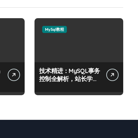
MySql教程
技术精进：MySQL事务
阶
控制全解析，站长学院
助你科技通关