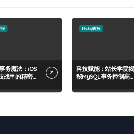
教程
MySql教程
L事务魔法：iOS
科技赋能：站长学院揭
技战甲的精密控
秘MySQL事务控制高
技术实战