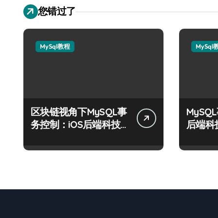
您错过了
MySql教程
MySql
区块链视角下MySQL事
MySQ
务控制：iOS后端科技
后端科
实战精要
制术