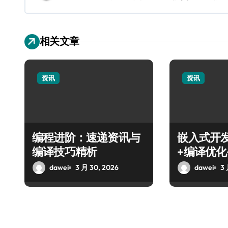
相关文章
资讯
资讯
编程进阶：速递资讯与
嵌入式开
编译技巧精析
+编译优化
攻略
dawei
3 月 30, 2026
dawei
3 