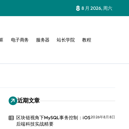
8
8 月 2026, 周六
算
电子商务
服务器
站长学院
教程
近期文章
区块链视角下MySQL事务控制：iOS
2026年8月8日
后端科技实战精要