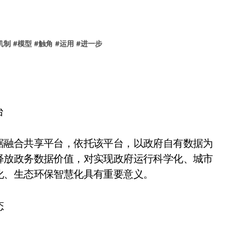
机制
#
模型
#
触角
#
运用
#
进一步
台
据融合共享平台，依托该平台，以政府自有数据为
释放政务数据价值，对实现政府运行科学化、城市
化、生态环保智慧化具有重要意义。
态