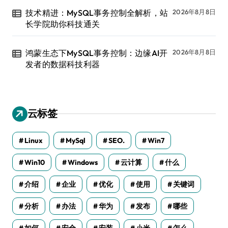
技术精进：MySQL事务控制全解析，站
2026年8月8日
长学院助你科技通关
鸿蒙生态下MySQL事务控制：边缘AI开
2026年8月8日
发者的数据科技利器
云标签
Linux
MySql
SEO.
Win7
Win10
Windows
云计算
什么
介绍
企业
优化
使用
关键词
分析
办法
华为
发布
哪些
如何
安全
安装
小米
怎么