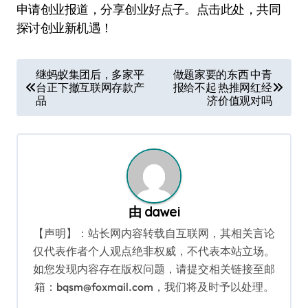
申请创业报道，分享创业好点子。点击此处，共同
探讨创业新机遇！
文
继蚂蚁集团后，多家平
做题家要的东西 中青
台正下撤互联网存款产
报给不起 热推网红经
章
品
济价值观对吗
导
航
由
dawei
【声明】：站长网内容转载自互联网，其相关言论
仅代表作者个人观点绝非权威，不代表本站立场。
如您发现内容存在版权问题，请提交相关链接至邮
箱：bqsm@foxmail.com，我们将及时予以处理。