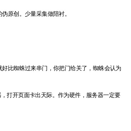
的伪原创。少量采集做陪衬。
就好比蜘蛛过来串门，你把门给关了，蜘蛛会认为
服务器，打开页面卡出天际。作为硬件，服务器一定要