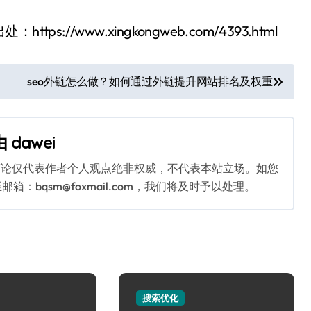
/www.xingkongweb.com/4393.html
seo外链怎么做？如何通过外链提升网站排名及权重
由
dawei
言论仅代表作者个人观点绝非权威，不代表本站立场。如您
bqsm@foxmail.com，我们将及时予以处理。
搜索优化