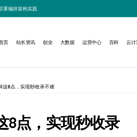
部署编排架构实践
系统架构革新实践
优化新范式
首页
站长资讯
创业
大数据
运营中心
百科
云计
器管理效能跃升
管理
了解这8点，实现秒收录不难
式
这8点，实现秒收录
排与深度优化实践