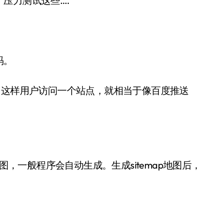
压力测试这些….
码。
文件上，这样用户访问一个站点，就相当于像百度推送
图，一般程序会自动生成。生成sitemap地图后，