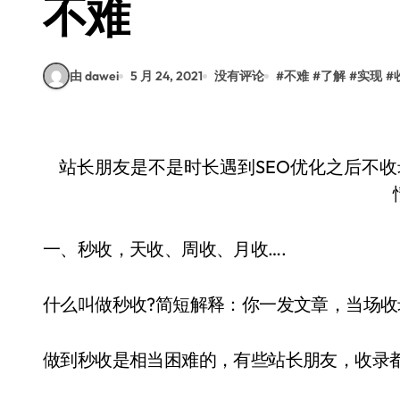
不难
由 dawei
5 月 24, 2021
没有评论
#
不难
#
了解
#
实现
#
站长朋友是不是时长遇到SEO优化之后不收
一、秒收，天收、周收、月收….
什么叫做秒收?简短解释：你一发文章，当场收
做到秒收是相当困难的，有些站长朋友，收录