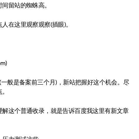
时间留站的蜘蛛高。
人在这里观察观察(插眼)。
m)
(一般是备案前三个月)，新站把握好这个机会。尽
点。
理解这个普通收录，就是告诉百度我这里有新文章