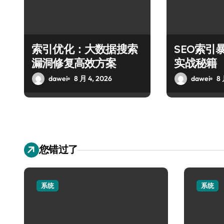
索引优化：大数据搜索
SEO索引
漏洞修复高效方案
实战秘籍
dawei
8 月 4, 2026
dawei
8 
您错过了
系统
系统