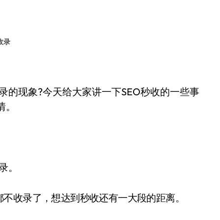
收录
录的现象?今天给大家讲一下SEO秒收的一些事
情。
录。
都不收录了，想达到秒收还有一大段的距离。