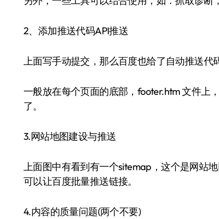
另外，一些工具可以结合使用，如：抓取诊断，
2、添加推送代码API推送
上面写手动提交，那么百度也给了自动推送代
一般放在每个页面的底部，footer.htm 
了。
3.网站地图建设与推送
上面图中有看到有一个sitemap，这个是网站地
可以让百度批量推送链接。
4.内容的质量问题(两个不要)