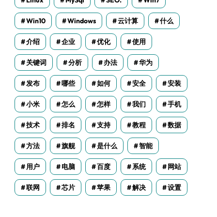
Linux
MySql
SEO.
Win7
Win10
Windows
云计算
什么
介绍
企业
优化
使用
关键词
分析
办法
华为
发布
哪些
如何
安全
安装
小米
怎么
怎样
我们
手机
技术
排名
支持
教程
数据
方法
旗舰
是什么
智能
用户
电脑
百度
系统
网站
联网
芯片
苹果
解决
设置