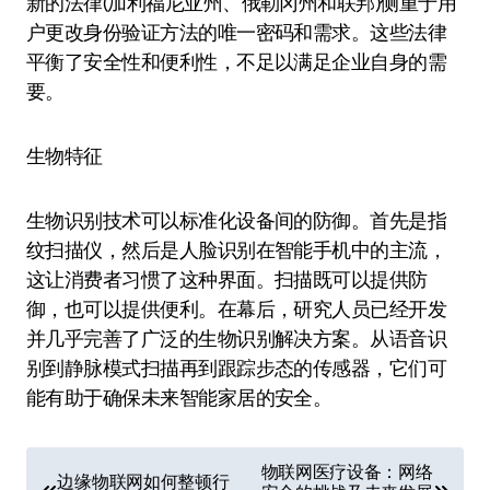
新的法律(加利福尼亚州、俄勒冈州和联邦)侧重于用
户更改身份验证方法的唯一密码和需求。这些法律
平衡了安全性和便利性，不足以满足企业自身的需
要。
生物特征
生物识别技术可以标准化设备间的防御。首先是指
纹扫描仪，然后是人脸识别在智能手机中的主流，
这让消费者习惯了这种界面。扫描既可以提供防
御，也可以提供便利。在幕后，研究人员已经开发
并几乎完善了广泛的生物识别解决方案。从语音识
别到静脉模式扫描再到跟踪步态的传感器，它们可
能有助于确保未来智能家居的安全。
文
物联网医疗设备：网络
边缘物联网如何整顿行