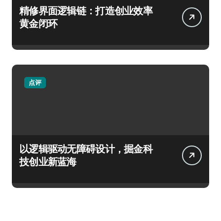
精修界面逻辑链：打造创业效率
黄金闭环
点评
以逻辑驱动无障碍设计，掘金科
技创业新蓝海