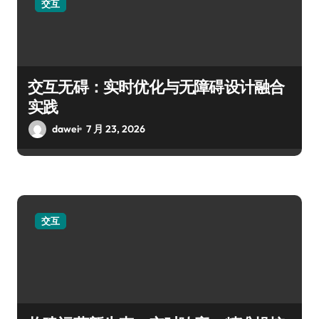
交互
交互无碍：实时优化与无障碍设计融合
实践
dawei
7 月 23, 2026
交互