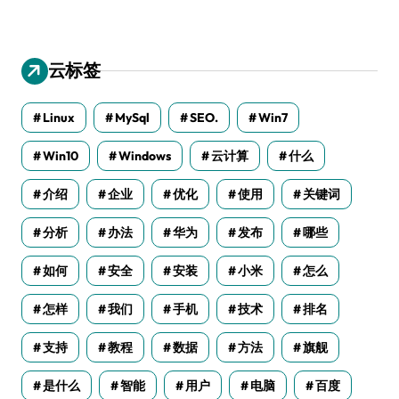
云标签
Linux
MySql
SEO.
Win7
Win10
Windows
云计算
什么
介绍
企业
优化
使用
关键词
分析
办法
华为
发布
哪些
如何
安全
安装
小米
怎么
怎样
我们
手机
技术
排名
支持
教程
数据
方法
旗舰
是什么
智能
用户
电脑
百度