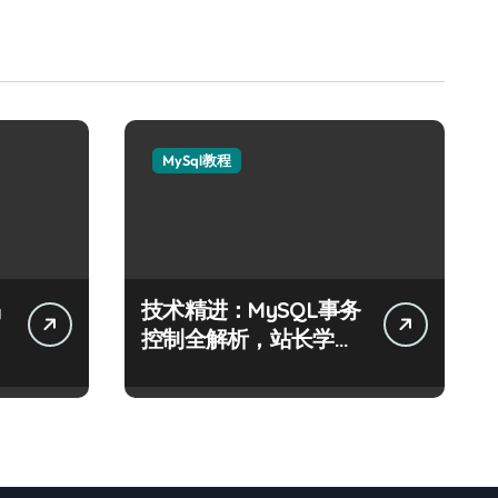
MySql教程
技术精进：MySQL事务
阶
控制全解析，站长学院
助你科技通关