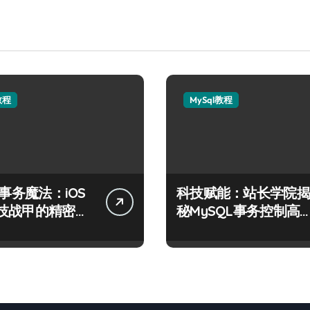
教程
MySql教程
L事务魔法：iOS
科技赋能：站长学院揭
技战甲的精密控
秘MySQL事务控制高
技术实战