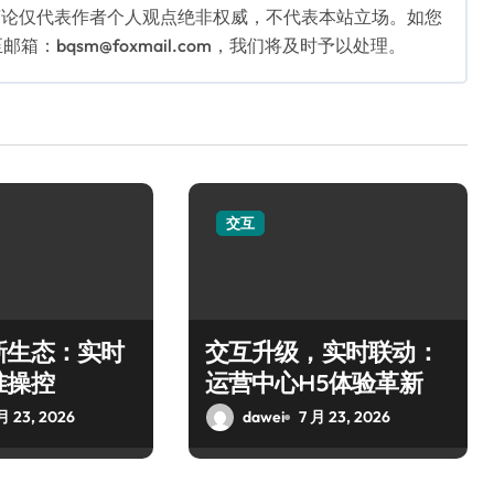
言论仅代表作者个人观点绝非权威，不代表本站立场。如您
bqsm@foxmail.com，我们将及时予以处理。
交互
新生态：实时
交互升级，实时联动：
准操控
运营中心H5体验革新
月 23, 2026
dawei
7 月 23, 2026