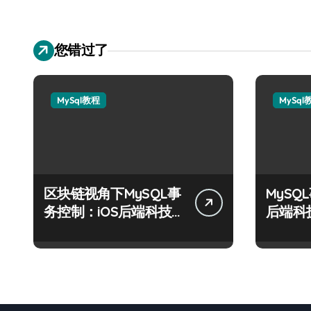
您错过了
MySql教程
MySql
区块链视角下MySQL事
MySQ
务控制：iOS后端科技
后端科
实战精要
制术