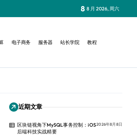
8
8 月 2026, 周六
算
电子商务
服务器
站长学院
教程
近期文章
区块链视角下MySQL事务控制：iOS
2026年8月8日
后端科技实战精要