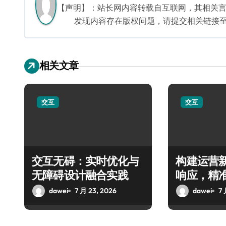
航
【声明】：站长网内容转载自互联网，其相关
发现内容存在版权问题，请提交相关链接至邮箱：
相关文章
交互
交互
交互无碍：实时优化与
构建运营
无障碍设计融合实践
响应，精
dawei
7 月 23, 2026
dawei
7 