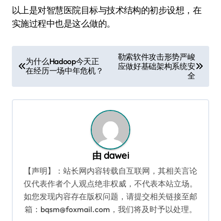
以上是对智慧医院目标与技术结构的初步设想，在
实施过程中也是这么做的。
文
勒索软件攻击形势严峻
为什么Hadoop今天正
应做好基础架构系统安
章
在经历一场中年危机？
全
导
航
由
dawei
【声明】：站长网内容转载自互联网，其相关言论
仅代表作者个人观点绝非权威，不代表本站立场。
如您发现内容存在版权问题，请提交相关链接至邮
箱：bqsm@foxmail.com，我们将及时予以处理。