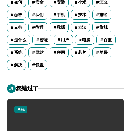
如何
安全
安装
小米
怎么
怎样
我们
手机
技术
排名
支持
教程
数据
方法
旗舰
是什么
智能
用户
电脑
百度
系统
网站
联网
芯片
苹果
解决
设置
您错过了
系统