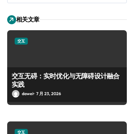
相关文章
交互
交互无碍：实时优化与无障碍设计融合
实践
dawei
7 月 23, 2026
交互