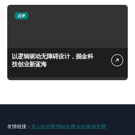
点评
以逻辑驱动无障碍设计，掘金科
技创业新蓝海
友情链接：
舟山站长网
91站长网
站长网
站长网