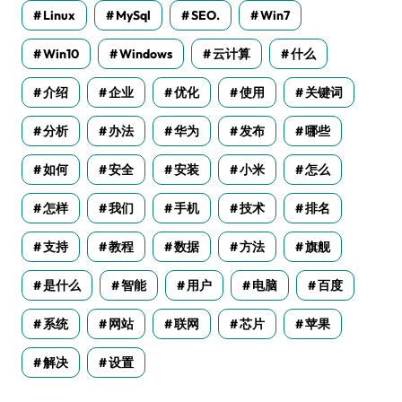
Linux
MySql
SEO.
Win7
Win10
Windows
云计算
什么
介绍
企业
优化
使用
关键词
分析
办法
华为
发布
哪些
如何
安全
安装
小米
怎么
怎样
我们
手机
技术
排名
支持
教程
数据
方法
旗舰
是什么
智能
用户
电脑
百度
系统
网站
联网
芯片
苹果
解决
设置