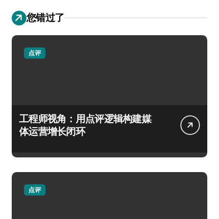
您错过了
点评
工程师视角：用点评逻辑构建媒
体运营增长闭环
点评