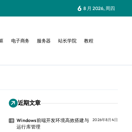
6
8 月 2026, 周四
算
电子商务
服务器
站长学院
教程
近期文章
Windows前端开发环境高效搭建与
2026年8月4日
运行库管理