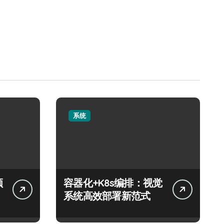
系统
领
容器化+K8s编排：视觉
系统高效部署新范式