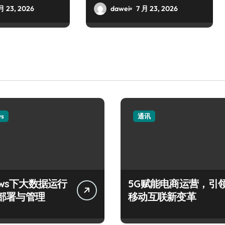
月 23, 2026
dawei
7 月 23, 2026
ws
通讯
ows下大数据运行
5G赋能电商运营，引
部署与管理
移动互联新变革