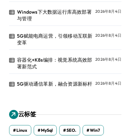
Windows下大数据运行库高效部署
2026年8月4日
与管理
5G赋能电商运营，引领移动互联新
2026年8月4日
变革
容器化+K8s编排：视觉系统高效部
2026年8月4日
署新范式
5G驱动通信革新，融合资源新标杆
2026年8月4日
云标签
Linux
MySql
SEO.
Win7