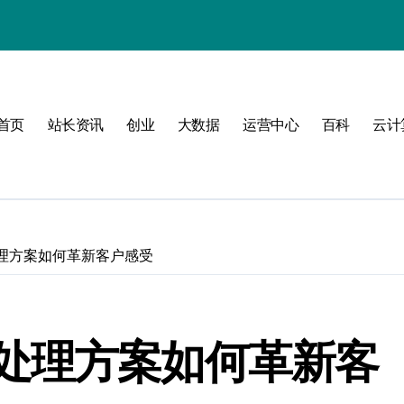
式
首页
站长资讯
创业
大数据
运营中心
百科
云计
互联新时代
构
理方案如何革新客户感受
管理
处理方案如何革新客