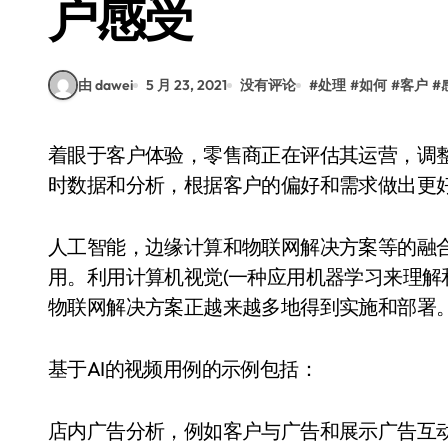
户感受
由 dawei
5 月 23, 2021
没有评论
#
处理
#
如何
#
客户
#
着眼于客户体验，零售商正在评估其运营，调整其战略并在各个级别进行更改。他们正在使用实
时数据和分析，根据客户的偏好和需求做出更
人工智能，边缘计算和物联网解决方案等的融
用。利用计算机视觉(一种应用机器学习来理解
物联网解决方案正越来越多地得到实施和部署
基于AI的视频用例的示例包括：
店内广告分析，例如客户与广告和展示广告互