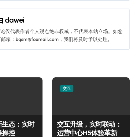
由
dawei
言论仅代表作者个人观点绝非权威，不代表本站立场。如您
bqsm@foxmail.com，我们将及时予以处理。
交互
新生态：实时
交互升级，实时联动：
准操控
运营中心H5体验革新