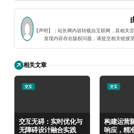
章
导
航
【声明】：站长网内容转载自互联网，其相关
发现内容存在版权问题，请提交相关链接至邮箱：
相关文章
交互
交互
交互无碍：实时优化与
构建运营
无障碍设计融合实践
响应，精