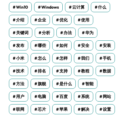
Win10
Windows
云计算
什么
介绍
企业
优化
使用
关键词
分析
办法
华为
发布
哪些
如何
安全
安装
小米
怎么
怎样
我们
手机
技术
排名
支持
教程
数据
方法
旗舰
是什么
智能
用户
电脑
百度
系统
网站
联网
芯片
苹果
解决
设置