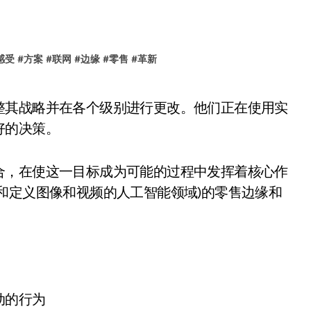
感受
#
方案
#
联网
#
边缘
#
零售
#
革新
好的决策。
合，在使这一目标成为可能的过程中发挥着核心作
和定义图像和视频的人工智能领域)的零售边缘和
。
动的行为