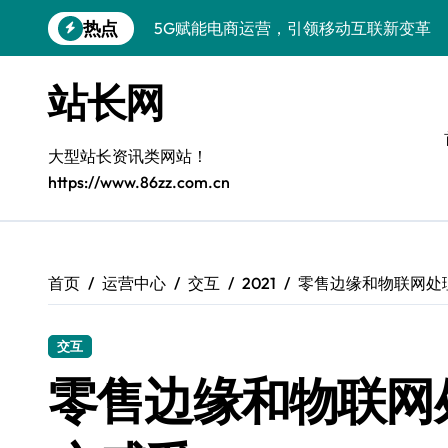
跳
热点
5G赋能电商运营，引领移动互联新变革
转
到
容器化+K8s编排：视觉系统高效部署新范
内
站长网
容
5G驱动通信革新，融合资源新标杆
5G引领新时代，中国科技领跑全球
大型站长资讯类网站！
https://www.86zz.com.cn
容器化多媒体服务架构优化实践
5G驱动通讯革新，客户端开发迈入移动
容器化部署与编排优化：构建高效科技架
首页
运营中心
交互
2021
零售边缘和物联网处
5G赋能，iOS通讯提速新时代
交互
Windows前端开发环境高效搭建与运行库
零售边缘和物联网