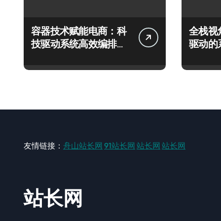
容器技术赋能电商：科
全栈视
技驱动系统高效编排与
驱动的
深度优化实践
编排架
友情链接：
舟山站长网
91站长网
站长网
站长网
站长网