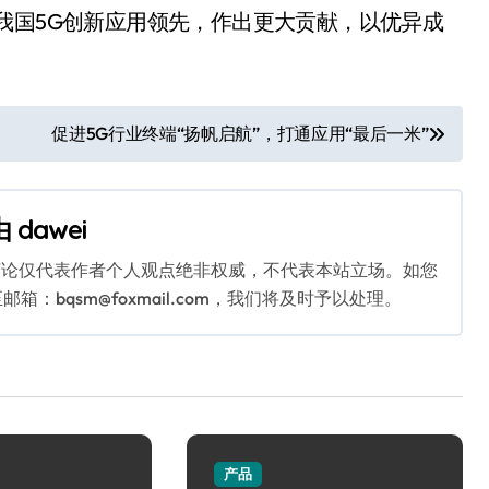
我国5G创新应用领先，作出更大贡献，以优异成
促进5G行业终端“扬帆启航”，打通应用“最后一米”
由
dawei
言论仅代表作者个人观点绝非权威，不代表本站立场。如您
bqsm@foxmail.com，我们将及时予以处理。
产品