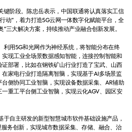
入关键阶段。陈忠岳表示，中国联通将认真落实工信
新行动”，着力打造5G云网一体数字化赋能平台，全
冬奥”三大解决方案，持续推动产业融合创新发展。
。利用5G和光网作为神经系统，将智能分布在终
，实现工业全场景数据感知智能，连接控制智能和
验证部署，比如在钢铁矿山行业打造了宝武、山西
在家电行业打造隔离智脑，实现基于AI多场景监
平台侧协同工业智脑，实现设备数据采集、AR辅助
一重工平台侧工业智脑，实现云化AGV、园区安
。基于自主研发的新型智慧城市软件基础设施产品，
理服务创新，实现城市数据采集、存储、融合、治