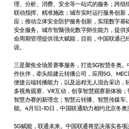
理、分析、消费、安全等一站式的服务；跨组织
联动指挥、精准施政；城市实时运行服务创新
应；推动立体安全防护服务创新，实现数字基
安全服务。城市智脑强化数字卵生能力，提供
命周期管理提供强大赋能，目前，中国联通已经
设。
三是聚焦全场景赛事服务，打造5G智慧冬奥。
作伙伴，牵头组建云转播公司，应用5G、ME
便捷云端转播能力，以及远程无人混合采访，轻量
多视角观赛、VR互动，创享智慧观赛新体验
智慧办赛的新理念；智慧云转播、智慧传媒车
能。4月1日-10日，中国联通助力相约北京冬
5G赋能，联通未来。中国联通将坚决落实各