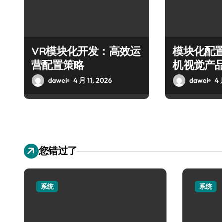
VR模块化开发：高效运
模块化配
营配置策略
机视觉产
策略
dawei
4 月 11, 2026
dawei
4 
您错过了
系统
系统