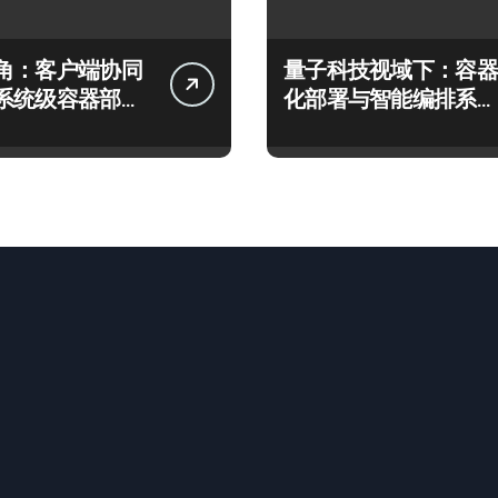
角：客户端协同
量子科技视域下：容器
系统级容器部署
化部署与智能编排系统
构实践
架构革新实践