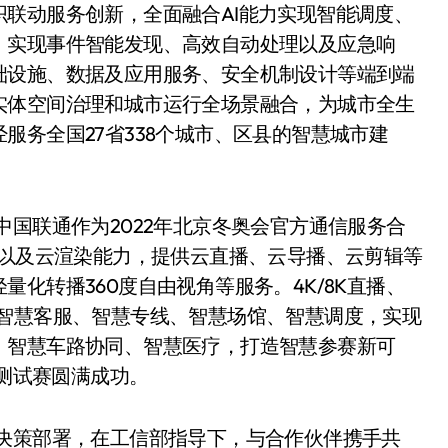
联动服务创新，全面融合AI能力实现智能调度、
，实现事件智能发现、高效自动处理以及应急响
础设施、数据及应用服务、安全机制设计等端到端
实体空间治理和城市运行全场景融合，为城市全生
服务全国27省338个城市、区县的智慧城市建
中国联通作为2022年北京冬奥会官方通信服务合
C以及云渲染能力，提供云直播、云导播、云剪辑等
化转播360度自由视角等服务。4K/8K直播、
；智慧客服、智慧专线、智慧场馆、智慧调度，实现
、智慧车路协同、智慧医疗，打造智慧参赛新可
奥测试赛圆满成功。
项决策部署，在工信部指导下，与合作伙伴携手共