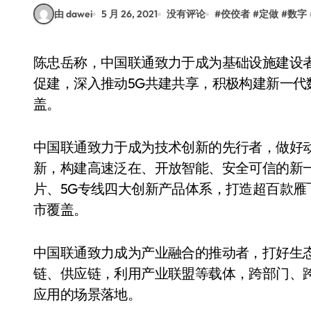
由 dawei
5 月 26, 2021
没有评论
#
佼佼者
#
定做
#
数字
陈忠岳称，中国联通致力于成为基础设施建设者，当好网络强国的主力军。坚持以建促用、以用
促建，深入推动5G共建共享，积极构建新一代
盖。
中国联通致力于成为技术创新的先行者，做好动力转
新，构建高速泛在、开放智能、安全可信的新一代
片、5G专线四大创新产品体系，打造超百款雁飞
市覆盖。
中国联通致力成为产业融合的推动者，打好生态
链、供应链，利用产业联盟等载体，跨部门、
应用的场景落地。