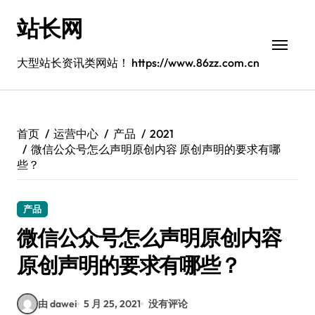
跳
站长网
转
到
内
大型站长资讯类网站！ https://www.86zz.com.cn
容
首页
运营中心
产品
2021
微信公众号怎么声明原创内容 原创声明的要求有哪
些？
产品
微信公众号怎么声明原创内容
原创声明的要求有哪些？
由 dawei
5 月 25, 2021
没有评论