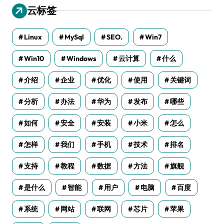
云标签
Linux
MySql
SEO.
Win7
Win10
Windows
云计算
什么
介绍
企业
优化
使用
关键词
分析
办法
华为
发布
哪些
如何
安全
安装
小米
怎么
怎样
我们
手机
技术
排名
支持
教程
数据
方法
旗舰
是什么
智能
用户
电脑
百度
系统
网站
联网
芯片
苹果