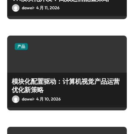
dawei
4 月 11, 2026
产品
模块化配置驱动：计算机视觉产品运营
优化新策略
dawei
4 月 10, 2026