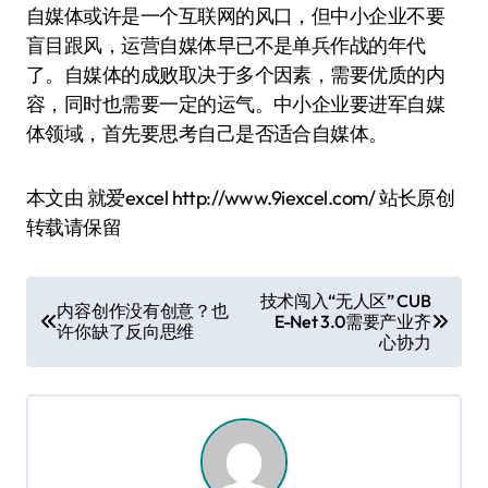
自媒体或许是一个互联网的风口，但中小企业不要
盲目跟风，运营自媒体早已不是单兵作战的年代
了。自媒体的成败取决于多个因素，需要优质的内
容，同时也需要一定的运气。中小企业要进军自媒
体领域，首先要思考自己是否适合自媒体。
本文由 就爱excel http://www.9iexcel.com/ 站长原创
转载请保留
文
技术闯入“无人区” CUB
内容创作没有创意？也
E-Net 3.0需要产业齐
章
许你缺了反向思维
心协力
导
航