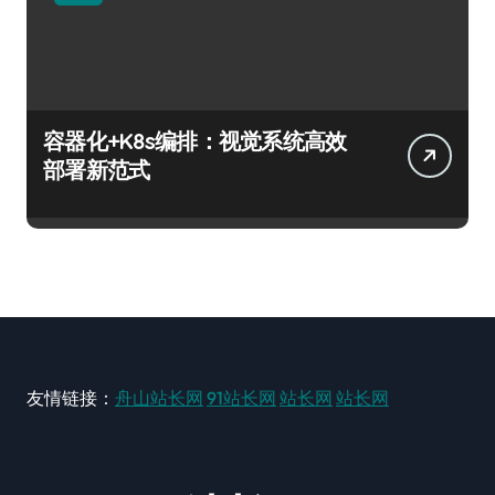
容器化+K8s编排：视觉系统高效
部署新范式
友情链接：
舟山站长网
91站长网
站长网
站长网