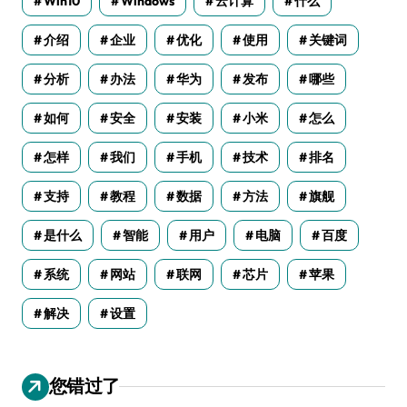
Win10
Windows
云计算
什么
介绍
企业
优化
使用
关键词
分析
办法
华为
发布
哪些
如何
安全
安装
小米
怎么
怎样
我们
手机
技术
排名
支持
教程
数据
方法
旗舰
是什么
智能
用户
电脑
百度
系统
网站
联网
芯片
苹果
解决
设置
您错过了