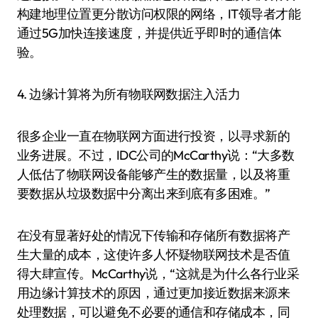
构建地理位置更分散访问权限的网络，IT领导者才能
通过5G加快连接速度，并提供近乎即时的通信体
验。
4. 边缘计算将为所有物联网数据注入活力
很多企业一直在物联网方面进行投资，以寻求新的
业务进展。不过，IDC公司的McCarthy说：“大多数
人低估了物联网设备能够产生的数据量，以及将重
要数据从垃圾数据中分离出来到底有多困难。”
在没有显著好处的情况下传输和存储所有数据将产
生大量的成本，这使许多人怀疑物联网技术是否值
得大肆宣传。McCarthy说，“这就是为什么各行业采
用边缘计算技术的原因，通过更加接近数据来源来
处理数据，可以避免不必要的通信和存储成本，同