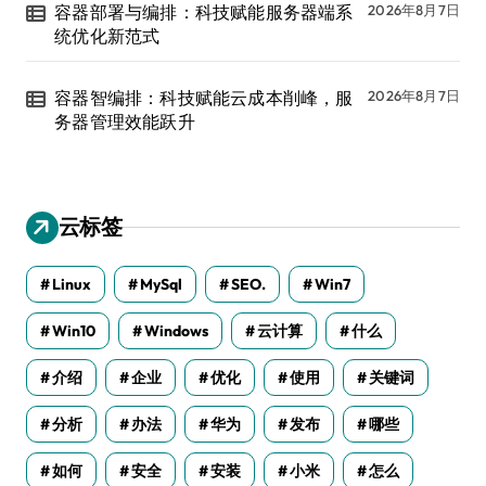
容器部署与编排：科技赋能服务器端系
2026年8月7日
统优化新范式
容器智编排：科技赋能云成本削峰，服
2026年8月7日
务器管理效能跃升
云标签
Linux
MySql
SEO.
Win7
Win10
Windows
云计算
什么
介绍
企业
优化
使用
关键词
分析
办法
华为
发布
哪些
如何
安全
安装
小米
怎么