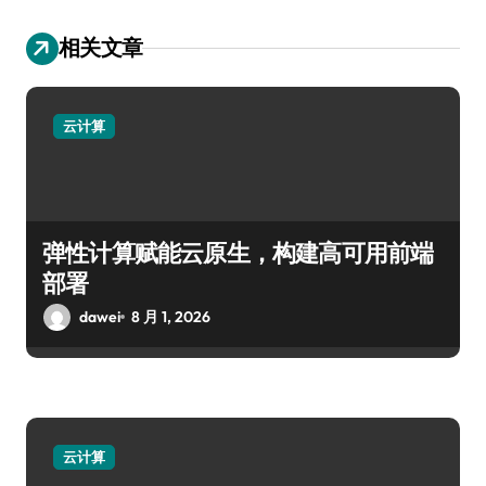
相关文章
云计算
弹性计算赋能云原生，构建高可用前端
部署
dawei
8 月 1, 2026
云计算