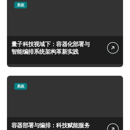
系统
量子科技视域下：容器化部署与
智能编排系统架构革新实践
系统
容器部署与编排：科技赋能服务