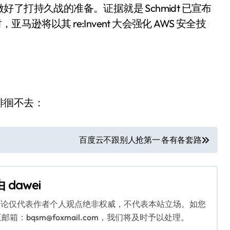
打持久战的准备。证据就是 Schmidt 已宣布
时，亚马逊将以其 re:Invent 大会强化 AWS 安全技
徘徊不去：
百度云不跟别人抢第一 各有各套路
由
dawei
言论仅代表作者个人观点绝非权威，不代表本站立场。如您
bqsm@foxmail.com，我们将及时予以处理。