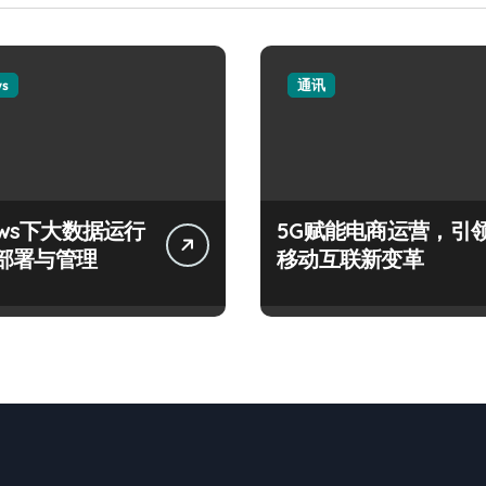
ws
通讯
ows下大数据运行
5G赋能电商运营，引
部署与管理
移动互联新变革