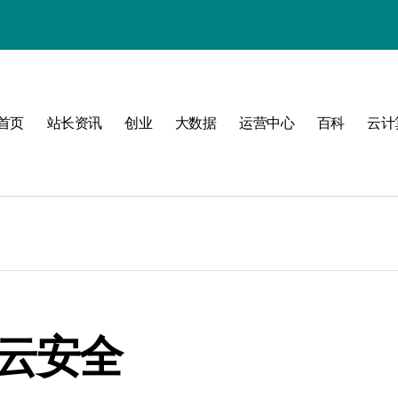
式
首页
站长资讯
创业
大数据
运营中心
百科
云计
互联新时代
构
善云安全
管理