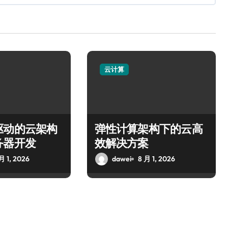
云计算
驱动的云架构
弹性计算架构下的云高
务器开发
效解决方案
月 1, 2026
dawei
8 月 1, 2026