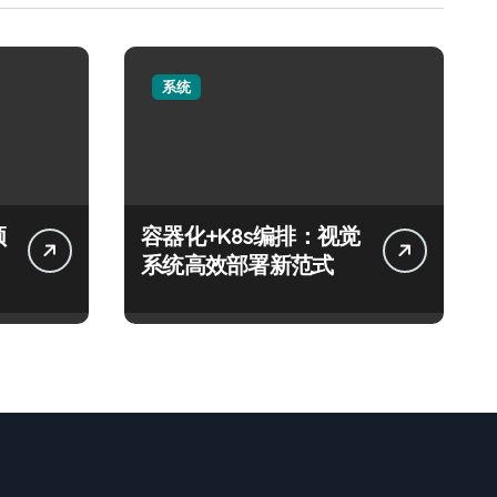
系统
领
容器化+K8s编排：视觉
系统高效部署新范式