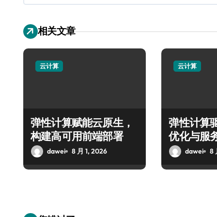
相关文章
云计算
云计算
弹性计算赋能云原生，
弹性计算
构建高可用前端部署
优化与服
dawei
8 月 1, 2026
dawei
8 