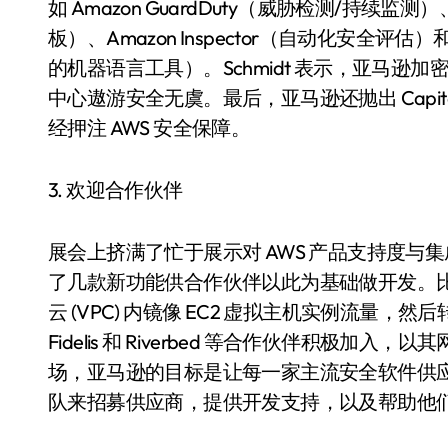
如 Amazon GuardDuty（威胁检测/持续监测）、
板）、Amazon Inspector（自动化安全评估
的机器语言工具）。Schmidt 表示，亚马逊加密
中心遨游安全无虞。最后，亚马逊还抛出 CapitalOn
经押注 AWS 安全保障。
3. 欢迎合作伙伴
展会上挤满了忙于展示对 AWS 产品支持度
了几款新功能供合作伙伴以此为基础做开发。比
云 (VPC) 内镜像 EC2 虚拟主机实例流量，然
Fidelis 和 Riverbed 等合作伙伴积极加
场，亚马逊的目标是让每一家主流安全软件供
队来招募供应商，提供开发支持，以及帮助他