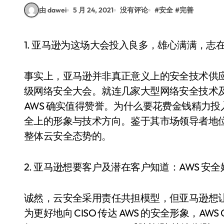
由 dawei
5 月 24, 2021
没有评论
#
安全
#
完善
1. 亚马逊为这场大会投入良多，雄心满满，志
事实上，亚马逊并非真正意义上的安全技术供应商
级网络安全大会。就连几家大型网络安全技术
AWS 确实值得赞誉。为什么要花费金钱精力
全上的形象与技术方向。鉴于其市场领导者地
整体云安全态势的。
2. 亚马逊想要客户及潜在客户知道：AWS 安
诚然，云安全采用责任共担模型，但亚马逊想让 C
为更好地向 CISO 传达 AWS 的安全形象，AWS C