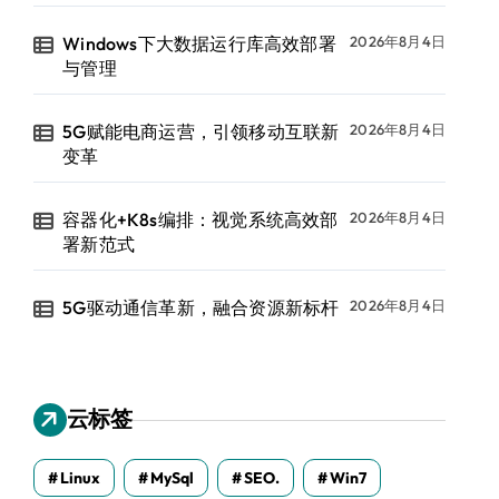
Windows下大数据运行库高效部署
2026年8月4日
与管理
5G赋能电商运营，引领移动互联新
2026年8月4日
变革
容器化+K8s编排：视觉系统高效部
2026年8月4日
署新范式
5G驱动通信革新，融合资源新标杆
2026年8月4日
云标签
Linux
MySql
SEO.
Win7