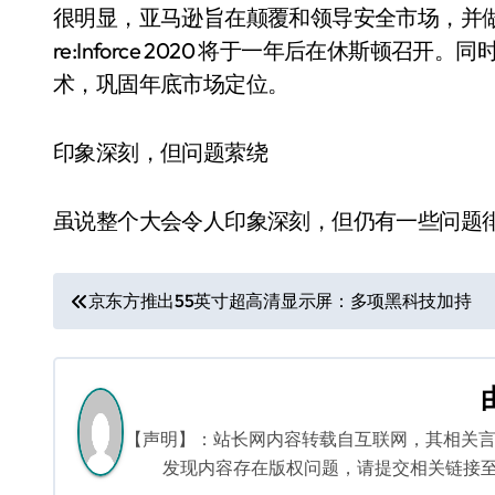
很明显，亚马逊旨在颠覆和领导安全市场，并做好了
re:Inforce 2020 将于一年后在休斯顿召开。同
术，巩固年底市场定位。
印象深刻，但问题萦绕
虽说整个大会令人印象深刻，但仍有一些问题
文
京东方推出55英寸超高清显示屏：多项黑科技加持
章
导
航
【声明】：站长网内容转载自互联网，其相关
发现内容存在版权问题，请提交相关链接至邮箱：