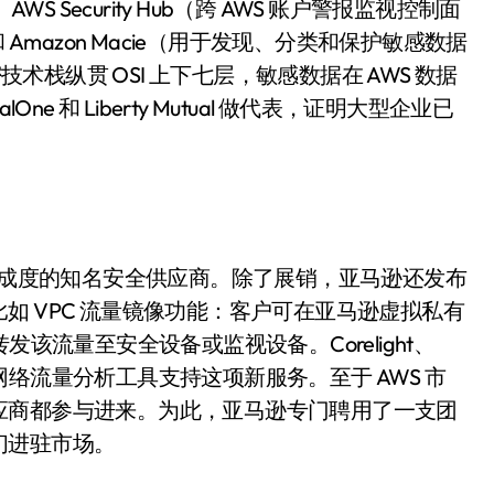
AWS Security Hub（跨 AWS 账户警报监视控制面
）和 Amazon Macie（用于发现、分类和保护敏感数据
技术栈纵贯 OSI 上下七层，敏感数据在 AWS 数据
e 和 Liberty Mutual 做代表，证明大型企业已
与集成度的知名安全供应商。除了展销，亚马逊还发布
如 VPC 流量镜像功能：客户可在亚马逊虚拟私有
后转发该流量至安全设备或监视设备。Corelight、
入，以其网络流量分析工具支持这项新服务。至于 AWS 市
应商都参与进来。为此，亚马逊专门聘用了一支团
们进驻市场。