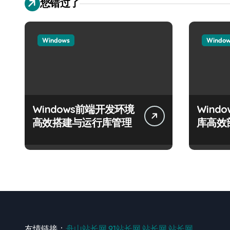
您错过了
Windows
Windo
Windows前端开发环境
Wind
高效搭建与运行库管理
库高效
友情链接：
舟山站长网
91站长网
站长网
站长网