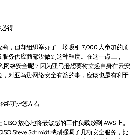
在必得
，但却组织举办了一场吸引 7,000 人参加的顶
及服务供应商都没做到这种程度。在这一点上，
投入网络安全呢？因为亚马逊想要树立起自身在云安
位，对亚马逊网络安全有益的事，应该也是有利于
全始终守护您左右
ISO 放心地将最敏感的工作负载放到 AWS 上。
ISO Steve Schmidt 特别强调了几项安全服务，比