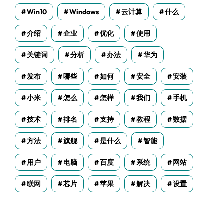
Win10
Windows
云计算
什么
介绍
企业
优化
使用
关键词
分析
办法
华为
发布
哪些
如何
安全
安装
小米
怎么
怎样
我们
手机
技术
排名
支持
教程
数据
方法
旗舰
是什么
智能
用户
电脑
百度
系统
网站
联网
芯片
苹果
解决
设置