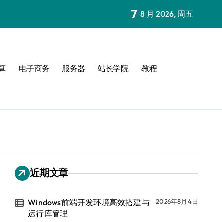
7
8 月 2026, 周五
算
电子商务
服务器
站长学院
教程
近期文章
Windows前端开发环境高效搭建与
2026年8月4日
运行库管理