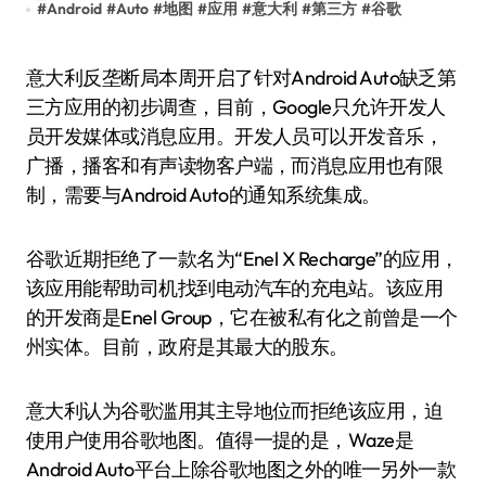
#
Android
#
Auto
#
地图
#
应用
#
意大利
#
第三方
#
谷歌
意大利反垄断局本周开启了针对Android Auto缺乏第
三方应用的初步调查，目前，Google只允许开发人
员开发媒体或消息应用。开发人员可以开发音乐，
广播，播客和有声读物客户端，而消息应用也有限
制，需要与Android Auto的通知系统集成。
谷歌近期拒绝了一款名为“Enel X Recharge”的应用，
该应用能帮助司机找到电动汽车的充电站。该应用
的开发商是Enel Group，它在被私有化之前曾是一个
州实体。目前，政府是其最大的股东。
意大利认为谷歌滥用其主导地位而拒绝该应用，迫
使用户使用谷歌地图。值得一提的是，Waze是
Android Auto平台上除谷歌地图之外的唯一另外一款