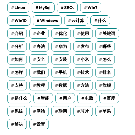
Linux
MySql
SEO.
Win7
Win10
Windows
云计算
什么
介绍
企业
优化
使用
关键词
分析
办法
华为
发布
哪些
如何
安全
安装
小米
怎么
怎样
我们
手机
技术
排名
支持
教程
数据
方法
旗舰
是什么
智能
用户
电脑
百度
系统
网站
联网
芯片
苹果
解决
设置