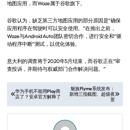
地图应用，而Waze属于谷歌旗下。
谷歌认为，缺乏第三方地图应用的部分原因是“确保
应用程序在驾驶时可以安全使用。”在推出之前，
Waze与Android Auto团队密切合作，进行安全和“驱
动程序中断”测试，以优化体验。
意大利的调查将于2020年5月结束，而谷歌正在“审
查投诉，并期待与权威部门合作解决问题。”
文
魅族Flyme系统发布：
华为手机不能用Play商
新增三指截图、超级夜
章
店了？安卓官方解释了
景
导
航