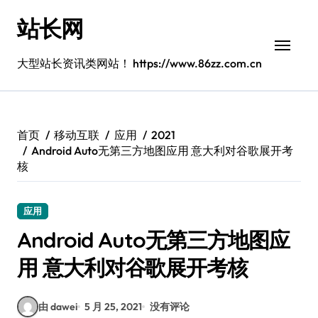
跳
站长网
转
到
内
大型站长资讯类网站！ https://www.86zz.com.cn
容
首页
移动互联
应用
2021
Android Auto无第三方地图应用 意大利对谷歌展开考
核
应用
Android Auto无第三方地图应
用 意大利对谷歌展开考核
由 dawei
5 月 25, 2021
没有评论