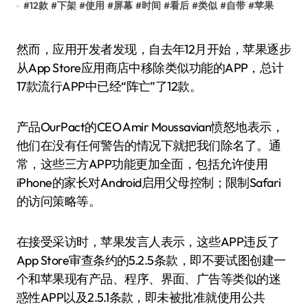
#
12款
#
下架
#
使用
#
屏幕
#
时间
#
看后
#
类似
#
自带
#
苹果
然而，应用开发者发现，自去年12月开始，苹果逐步
从App Store应用商店中移除类似功能的APP，总计
17款流行APP中已经“阵亡”了12款。
产品OurPact的CEO Amir Moussavian愤怒地表示，
他们在没有任何警告的情况下就把我们除名了。通
常，这些三方APP功能更加全面，包括允许使用
iPhone的家长对Android启用父母控制；限制Safari
的访问策略等。
在接受采访时，苹果发言人表示，这些APP违反了
App Store审查条约的5.2.5条款，即不要试图创建一
个和苹果现有产品、程序、界面、广告等类似的迷
惑性APP以及2.5.1条款，即未被批准就使用公共