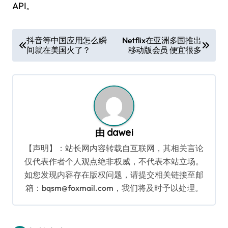
API。
文
抖音等中国应用怎么瞬
Netflix在亚洲多国推出
间就在美国火了？
移动版会员 便宜很多
章
导
航
由
dawei
【声明】：站长网内容转载自互联网，其相关言论
仅代表作者个人观点绝非权威，不代表本站立场。
如您发现内容存在版权问题，请提交相关链接至邮
箱：bqsm@foxmail.com，我们将及时予以处理。