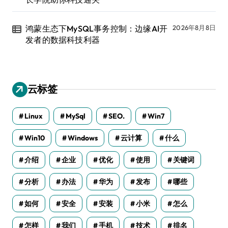
鸿蒙生态下MySQL事务控制：边缘AI开
2026年8月8日
发者的数据科技利器
云标签
Linux
MySql
SEO.
Win7
Win10
Windows
云计算
什么
介绍
企业
优化
使用
关键词
分析
办法
华为
发布
哪些
如何
安全
安装
小米
怎么
怎样
我们
手机
技术
排名