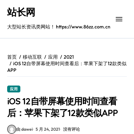
跳
站长网
转
到
内
大型站长资讯类网站！ https://www.86zz.com.cn
容
首页
移动互联
应用
2021
iOS 12自带屏幕使用时间查看后：苹果下架了12款类似
APP
应用
iOS 12自带屏幕使用时间查看
后：苹果下架了12款类似APP
由 dawei
5 月 24, 2021
没有评论