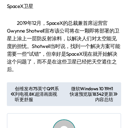
SpaceX卫星
2019年12月，SpaceX的总裁兼首席运营官
Gwynne Shotwell宣布该公司将在一颗即将部署的卫
星上涂上一层防反射涂料，以解决人们对太空能见
度的担忧。Shotwell当时说，找到一个解决方案可能
需要一些“试错”，但幸好是SpaceX现在就开始解决
这个问题了，而不是在这些卫星已经把天空遮住之
后。
文
创维发布75英寸Q91系
微软Windows 10 19H1
列电视 8K超清画面视
快速预览版18342更新
章
听更舒服
内容总结
导
航