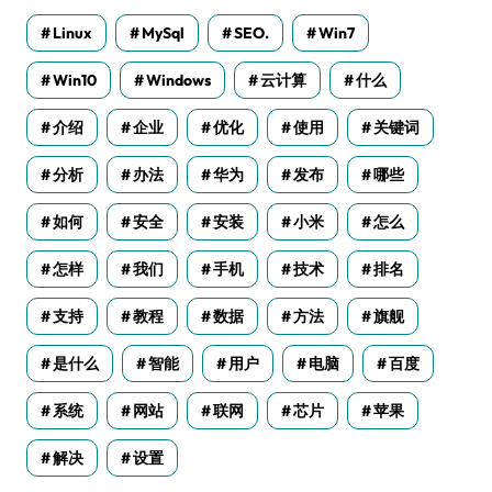
Linux
MySql
SEO.
Win7
Win10
Windows
云计算
什么
介绍
企业
优化
使用
关键词
分析
办法
华为
发布
哪些
如何
安全
安装
小米
怎么
怎样
我们
手机
技术
排名
支持
教程
数据
方法
旗舰
是什么
智能
用户
电脑
百度
系统
网站
联网
芯片
苹果
解决
设置