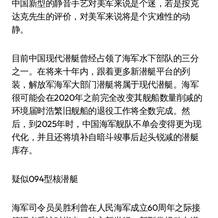
中国新型的静音手艺对美军来说是个迷，若是按克
达克先生的评价，对美军来说将是个灾难性的动
静。
目前中国现代潜艇曾经占领了海军水下部队的三分
之一。在将来十年内，跟着更多新潜艇平台的列
装，解放军海军大部门潜艇将属于现代潜艇。海军
很可能会在2020年之前完全改变其舰船数量削减的
环境届时浩繁旧舰船的退役工作将全数完成。然
后，到2025年时，中国海军舰队不单会变得更为现
代化，并且还将填补自暗斗竣事后起头锐减的潜艇
库存。
疑似094型核潜艇
海军司令员吴胜利曾在人民海军成立60周年之际接