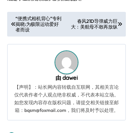
文
“便携式相机背心”专利
春风21D导弹威力巨
揭晓:为极限运动爱好
章
大：美航母不敢再放纵
者而设
导
航
由
dawei
【声明】：站长网内容转载自互联网，其相关言论
仅代表作者个人观点绝非权威，不代表本站立场。
如您发现内容存在版权问题，请提交相关链接至邮
箱：bqsm@foxmail.com，我们将及时予以处理。