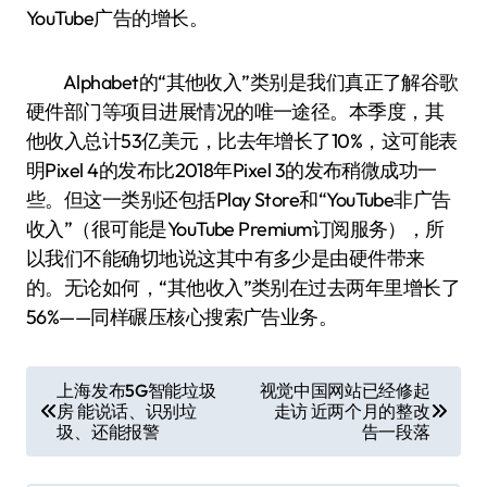
YouTube广告的增长。
Alphabet的“其他收入”类别是我们真正了解谷歌
硬件部门等项目进展情况的唯一途径。本季度，其
他收入总计53亿美元，比去年增长了10%，这可能表
明Pixel 4的发布比2018年Pixel 3的发布稍微成功一
些。但这一类别还包括Play Store和“YouTube非广告
收入”（很可能是YouTube Premium订阅服务），所
以我们不能确切地说这其中有多少是由硬件带来
的。无论如何，“其他收入”类别在过去两年里增长了
56%——同样碾压核心搜索广告业务。
文
上海发布5G智能垃圾
视觉中国网站已经修起
房 能说话、识别垃
走访 近两个月的整改
章
圾、还能报警
告一段落
导