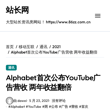
跳
站长网
转
到
内
大型站长资讯类网站！ https://www.86zz.com.cn
容
首页
移动互联
通讯
2021
Alphabet首次公布YouTube广告营收 两年收益翻倍
通讯
Alphabet首次公布YouTube广
告营收 两年收益翻倍
由 dawei
5 月 23, 2021
没有评论
#
Alphabet
#
YouTube
#
两
#
公布
#
广告
#
营收
#
首次