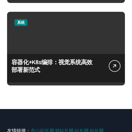
系统
容器化+K8s编排：视觉系统高效
部署新范式
友情链接：
舟山站长网
91站长网
站长网
站长网