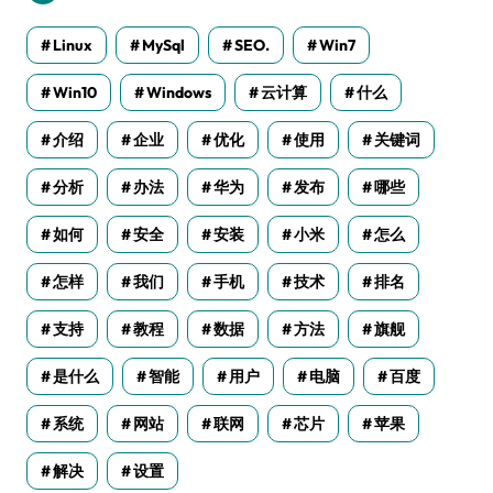
Linux
MySql
SEO.
Win7
Win10
Windows
云计算
什么
介绍
企业
优化
使用
关键词
分析
办法
华为
发布
哪些
如何
安全
安装
小米
怎么
怎样
我们
手机
技术
排名
支持
教程
数据
方法
旗舰
是什么
智能
用户
电脑
百度
系统
网站
联网
芯片
苹果
解决
设置