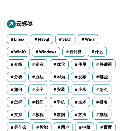
云标签
Linux
MySql
SEO.
Win7
Win10
Windows
云计算
什么
介绍
企业
优化
使用
关键词
分析
办法
华为
发布
哪些
如何
安全
安装
小米
怎么
怎样
我们
手机
技术
排名
支持
教程
数据
方法
旗舰
是什么
智能
用户
电脑
百度