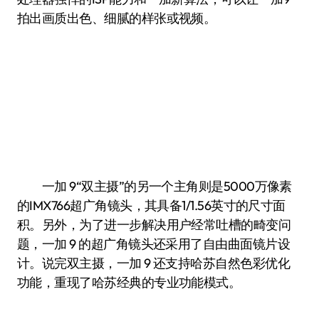
拍出画质出色、细腻的样张或视频。
一加 9“双主摄”的另一个主角则是5000万像素
的IMX766超广角镜头，其具备1/1.56英寸的尺寸面
积。另外，为了进一步解决用户经常吐槽的畸变问
题，一加 9 的超广角镜头还采用了自由曲面镜片设
计。说完双主摄，一加 9 还支持哈苏自然色彩优化
功能，重现了哈苏经典的专业功能模式。