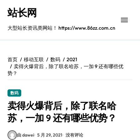
跳
站长网
转
到
内
大型站长资讯类网站！ https://www.86zz.com.cn
容
首页
移动互联
数码
2021
卖得火爆背后，除了联名哈苏，一加 9 还有哪些优
势？
数码
卖得火爆背后，除了联名哈
苏，一加 9 还有哪些优势？
由 dawei
5 月 29, 2021
没有评论