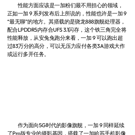
性能方面应该是一加粉们最不用担心的领域，
正如一加 9 系列发布后上所说的，性能也许是一加 9
“最无聊”的地方。其搭载的是骁龙888旗舰处理器，
配合LPDDR5内存合UFS 3.1闪存，这个铁三角完全将
性能释放，从安兔兔跑分来看，一加 9 可以跑出超
过83万分的高分，可以无压力应付各类3A游戏大作
或运行多开任务。
作为面向5G时代的影像旗舰，一加 9 同样延续
了Pro版专业的摄影基因，搭载了一加哈苏手机影像