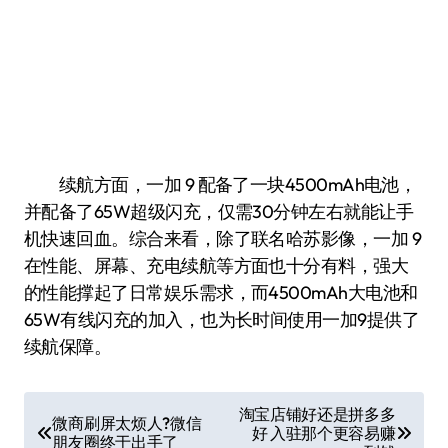
续航方面，一加 9 配备了一块4500mAh电池，
并配备了65W超级闪充，仅需30分钟左右就能让手
机快速回血。综合来看，除了联名哈苏影像，一加 9
在性能、屏幕、充电续航等方面也十分有料，强大
的性能撑起了日常娱乐需求，而4500mAh大电池和
65W有线闪充的加入，也为长时间使用一加9提供了
续航保障。
文
淘宝店铺好还是拼多多
微商刷屏太烦人?微信
好 入驻那个更容易赚
章
朋友圈终于出手了