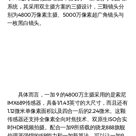
系统，其采用双主摄方案的三摄设计，三颗镜头分
别为4800万像素主摄、5000万像素超广角镜头与
一枚黑白镜头。
具体而言，一加 9 的4800万主摄采用的是索尼
IMX689传感器，具备1/1.43英寸的大尺寸，而且还有
1.12微米单像素面积以及四合一后的2.24微米。这颗
传感器还支持全像素全向对焦技术、双原生ISO合实
时HDR视频拍摄。配合一加9所搭载的骁龙888旗舰
处理器强悍的ISP能力和一加新算法，可以让一加9