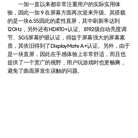
一加一直以来都非常注重用户的实际实用体
验，因此一加 9 在屏幕方面再次迎来升级。其搭载
的是一块6.55因此的柔性直屏，其中刷新率达到
120Hz，另外还有HDR10+认证、8192级自动亮度调
节、SGS屏幕护眼认证，得益于屏幕强大的屏幕素
质，其依旧得到了DisplayMate A+认证。另外，由于
是一块直屏，因此在手感体验上非常舒适，而且也
提供了一个宽广的视野，用户玩游戏时也更畅爽，
避免了曲面屏发生误触的问题。