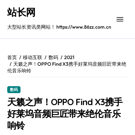
跳
站长网
转
到
内
大型站长资讯类网站！ https://www.86zz.com.cn
容
首页
移动互联
数码
2021
天籁之声！OPPO Find X3携手好莱坞音频巨匠带来绝
伦音乐响铃
数码
天籁之声！OPPO Find X3携手
好莱坞音频巨匠带来绝伦音乐
响铃