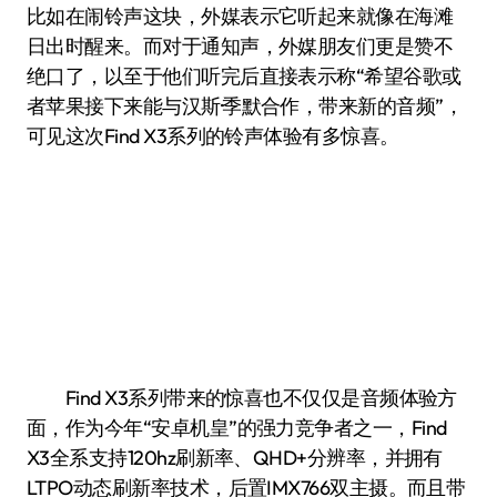
比如在闹铃声这块，外媒表示它听起来就像在海滩
日出时醒来。而对于通知声，外媒朋友们更是赞不
绝口了，以至于他们听完后直接表示称“希望谷歌或
者苹果接下来能与汉斯·季默合作，带来新的音频”，
可见这次Find X3系列的铃声体验有多惊喜。
Find X3系列带来的惊喜也不仅仅是音频体验方
面，作为今年“安卓机皇”的强力竞争者之一，Find
X3全系支持120hz刷新率、QHD+分辨率，并拥有
LTPO动态刷新率技术，后置IMX766双主摄。而且带