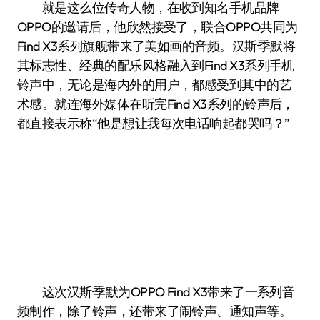
就是这么位传奇人物，在收到知名手机品牌
OPPO的邀请后，他欣然接受了，联合OPPO共同为
Find X3系列旗舰带来了美如画的音频。汉斯·季默将
其标志性、经典的配乐风格融入到Find X3系列手机
铃声中，无论是海内外的用户，都感受到其中的艺
术感。就连海外媒体在听完Find X3系列的铃声后，
都直接表示称“他是想让我每次电话响起都哭吗？”
这次汉斯·季默为OPPO Find X3带来了一系列音
频制作，除了铃声，还带来了闹铃声、通知声等。