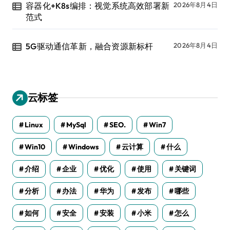
容器化+K8s编排：视觉系统高效部署新
2026年8月4日
范式
5G驱动通信革新，融合资源新标杆
2026年8月4日
云标签
Linux
MySql
SEO.
Win7
Win10
Windows
云计算
什么
介绍
企业
优化
使用
关键词
分析
办法
华为
发布
哪些
如何
安全
安装
小米
怎么