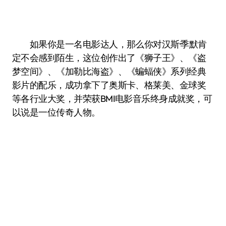
如果你是一名电影达人，那么你对汉斯·季默肯
定不会感到陌生，这位创作出了《狮子王》、《盗
梦空间》、《加勒比海盗》、《蝙蝠侠》系列经典
影片的配乐，成功拿下了奥斯卡、格莱美、金球奖
等各行业大奖，并荣获BMI电影音乐终身成就奖，可
以说是一位传奇人物。