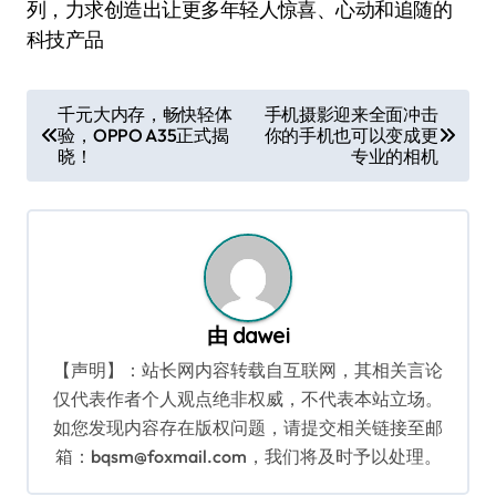
列，力求创造出让更多年轻人惊喜、心动和追随的
科技产品
文
千元大内存，畅快轻体
手机摄影迎来全面冲击
验，OPPO A35正式揭
你的手机也可以变成更
章
晓！
专业的相机
导
航
由
dawei
【声明】：站长网内容转载自互联网，其相关言论
仅代表作者个人观点绝非权威，不代表本站立场。
如您发现内容存在版权问题，请提交相关链接至邮
箱：bqsm@foxmail.com，我们将及时予以处理。