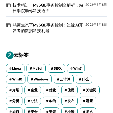
技术精进：MySQL事务控制全解析，站
2026年8月8日
长学院助你科技通关
鸿蒙生态下MySQL事务控制：边缘AI开
2026年8月8日
发者的数据科技利器
云标签
Linux
MySql
SEO.
Win7
Win10
Windows
云计算
什么
介绍
企业
优化
使用
关键词
分析
办法
华为
发布
哪些
如何
安全
安装
小米
怎么