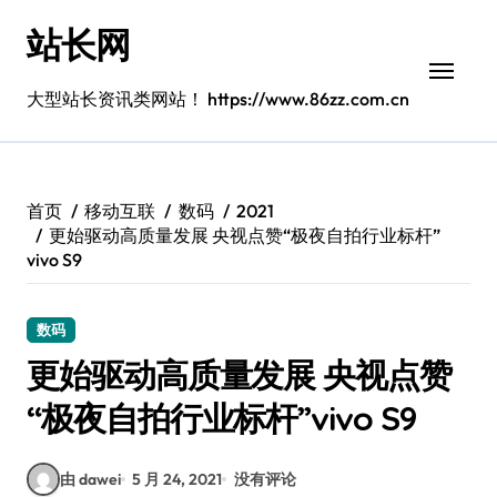
跳
站长网
转
到
内
大型站长资讯类网站！ https://www.86zz.com.cn
容
首页
移动互联
数码
2021
更始驱动高质量发展 央视点赞“极夜自拍行业标杆”
vivo S9
数码
更始驱动高质量发展 央视点赞
“极夜自拍行业标杆”vivo S9
由 dawei
5 月 24, 2021
没有评论