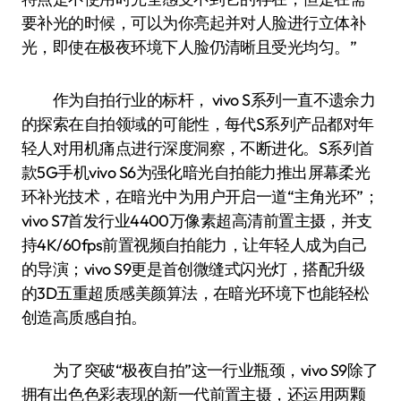
要补光的时候，可以为你亮起并对人脸进行立体补
光，即使在极夜环境下人脸仍清晰且受光均匀。”
作为自拍行业的标杆， vivo S系列一直不遗余力
的探索在自拍领域的可能性，每代S系列产品都对年
轻人对用机痛点进行深度洞察，不断进化。S系列首
款5G手机vivo S6为强化暗光自拍能力推出屏幕柔光
环补光技术，在暗光中为用户开启一道“主角光环”；
vivo S7首发行业4400万像素超高清前置主摄，并支
持4K/60fps前置视频自拍能力，让年轻人成为自己
的导演；vivo S9更是首创微缝式闪光灯，搭配升级
的3D五重超质感美颜算法，在暗光环境下也能轻松
创造高质感自拍。
为了突破“极夜自拍”这一行业瓶颈，vivo S9除了
拥有出色色彩表现的新一代前置主摄，还运用两颗