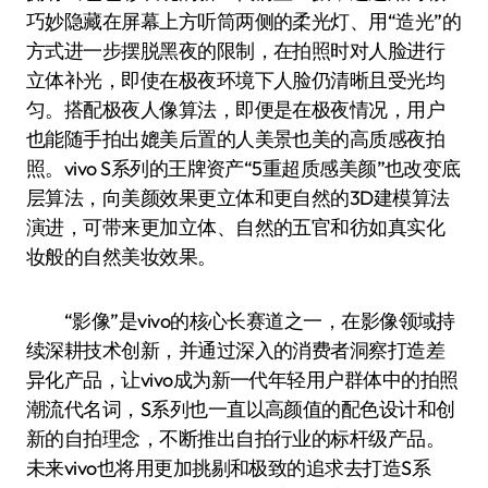
巧妙隐藏在屏幕上方听筒两侧的柔光灯、用“造光”的
方式进一步摆脱黑夜的限制，在拍照时对人脸进行
立体补光，即使在极夜环境下人脸仍清晰且受光均
匀。搭配极夜人像算法，即便是在极夜情况，用户
也能随手拍出媲美后置的人美景也美的高质感夜拍
照。vivo S系列的王牌资产“5重超质感美颜”也改变底
层算法，向美颜效果更立体和更自然的3D建模算法
演进，可带来更加立体、自然的五官和彷如真实化
妆般的自然美妆效果。
“影像”是vivo的核心长赛道之一，在影像领域持
续深耕技术创新，并通过深入的消费者洞察打造差
异化产品，让vivo成为新一代年轻用户群体中的拍照
潮流代名词，S系列也一直以高颜值的配色设计和创
新的自拍理念，不断推出自拍行业的标杆级产品。
未来vivo也将用更加挑剔和极致的追求去打造S系