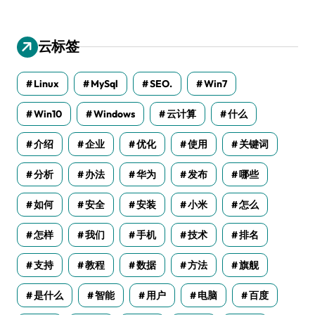
云标签
Linux
MySql
SEO.
Win7
Win10
Windows
云计算
什么
介绍
企业
优化
使用
关键词
分析
办法
华为
发布
哪些
如何
安全
安装
小米
怎么
怎样
我们
手机
技术
排名
支持
教程
数据
方法
旗舰
是什么
智能
用户
电脑
百度