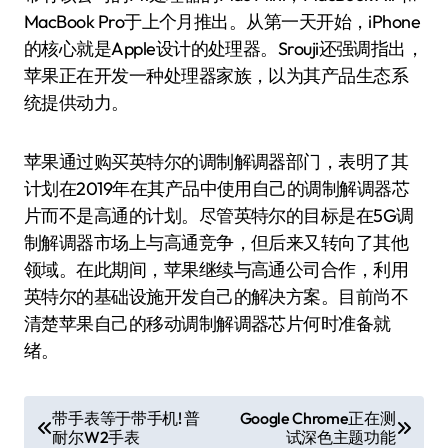
MacBook Pro于上个月推出。从第一天开始，iPhone
的核心就是Apple设计的处理器。Srouji还强调指出，
苹果正在开发一种处理器家族，以为其产品生态系
统提供动力。
苹果通过购买英特尔的调制解调器部门，表明了其
计划在2019年在其产品中使用自己的调制解调器芯
片而不是高通的计划。尽管英特尔的目标是在5G调
制解调器市场上与高通竞争，但后来又转向了其他
领域。在此期间，苹果继续与高通公司合作，利用
英特尔的基础设施开发自己的解决方案。目前尚不
清楚苹果自己的移动调制解调器芯片何时准备就
绪。
文
带手表等于带手机! 普
Google Chrome正在测
耐尔W2手表
试深色主题功能
章