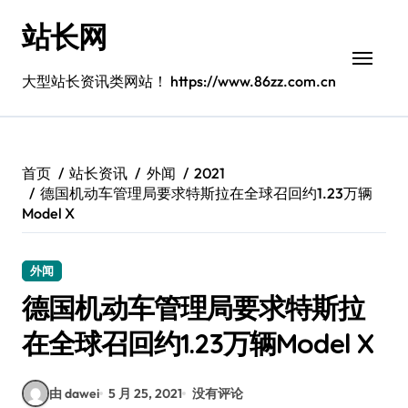
跳
站长网
转
到
内
大型站长资讯类网站！ https://www.86zz.com.cn
容
首页
站长资讯
外闻
2021
德国机动车管理局要求特斯拉在全球召回约1.23万辆
Model X
外闻
德国机动车管理局要求特斯拉
在全球召回约1.23万辆Model X
由 dawei
5 月 25, 2021
没有评论