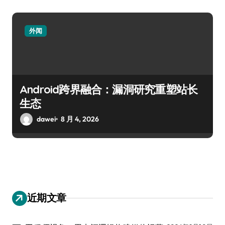
外闻
Android跨界融合：漏洞研究重塑站长
生态
dawei
8 月 4, 2026
近期文章