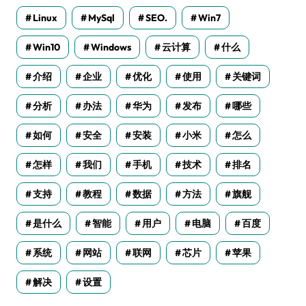
Linux
MySql
SEO.
Win7
Win10
Windows
云计算
什么
介绍
企业
优化
使用
关键词
分析
办法
华为
发布
哪些
如何
安全
安装
小米
怎么
怎样
我们
手机
技术
排名
支持
教程
数据
方法
旗舰
是什么
智能
用户
电脑
百度
系统
网站
联网
芯片
苹果
解决
设置