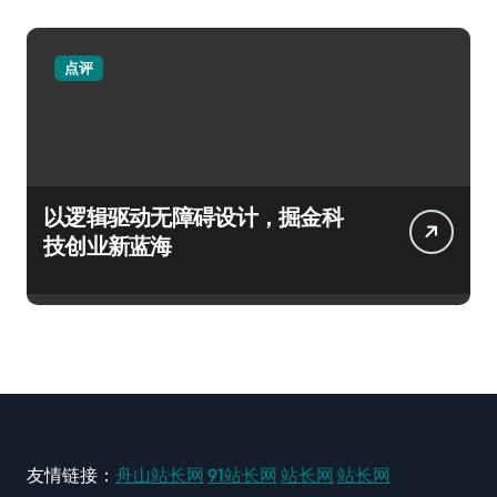
点评
以逻辑驱动无障碍设计，掘金科
技创业新蓝海
友情链接：
舟山站长网
91站长网
站长网
站长网