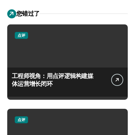
您错过了
点评
工程师视角：用点评逻辑构建媒
体运营增长闭环
点评