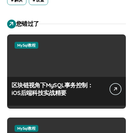
您错过了
MySql教程
区块链视角下MySQL事务控制：
iOS后端科技实战精要
MySql教程