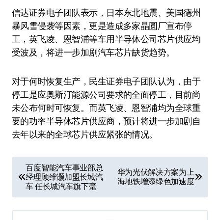
信达证券电子团队表示，日本东北地震、美国德州
暴风雪侵袭等因素，更是造成多家晶圆厂宣布停
工，英飞凌、恩智浦等车用半导体公司芯片供应均
受波及，将进一步加剧汽车芯片缺货趋势。
对于何时恢复生产，民生证券电子团队认为，由于
停工是应奥斯汀能源公司要求的全面停工，目前尚
未公布何时可恢复。而英飞凌、恩智浦均为全球重
要的功率半导体芯片供应商，预计将进一步加剧自
去年以来的全球芯片供应紧张的情况。
文
百度智能汽车事业部总
华为光伏解决方案为上
经理顾维灏加盟长城汽
章
海地铁增添绿色加速度
车 任长城汽车旗下毫
导
航