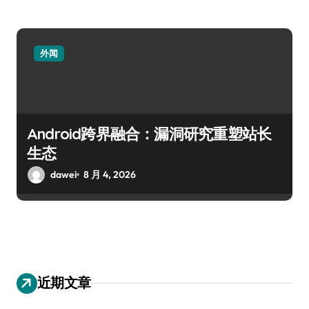
外闻
Android跨界融合：漏洞研究重塑站长
生态
dawei
8 月 4, 2026
近期文章