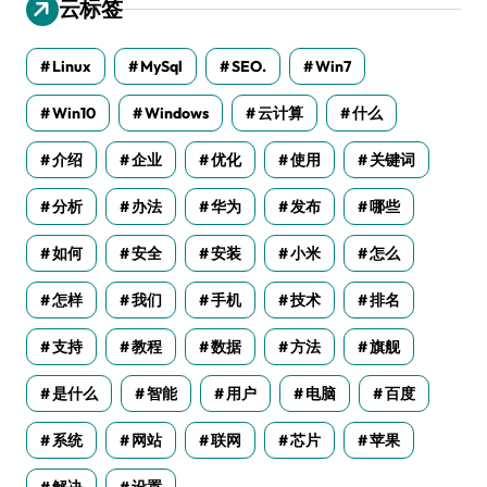
云标签
Linux
MySql
SEO.
Win7
Win10
Windows
云计算
什么
介绍
企业
优化
使用
关键词
分析
办法
华为
发布
哪些
如何
安全
安装
小米
怎么
怎样
我们
手机
技术
排名
支持
教程
数据
方法
旗舰
是什么
智能
用户
电脑
百度
系统
网站
联网
芯片
苹果
解决
设置