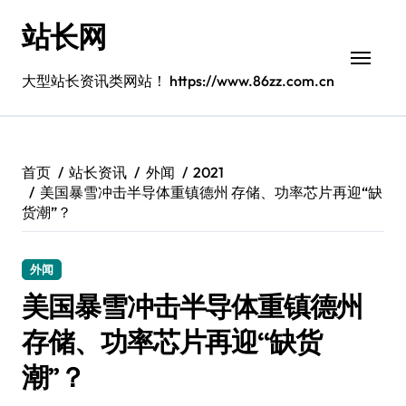
跳
站长网
转
到
内
大型站长资讯类网站！ https://www.86zz.com.cn
容
首页
站长资讯
外闻
2021
美国暴雪冲击半导体重镇德州 存储、功率芯片再迎“缺
货潮”？
外闻
美国暴雪冲击半导体重镇德州
存储、功率芯片再迎“缺货
潮”？