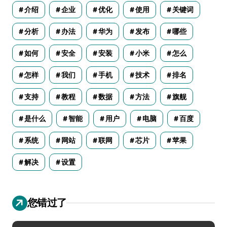
介绍
企业
优化
使用
关键词
分析
办法
华为
发布
哪些
如何
安全
安装
小米
怎么
怎样
我们
手机
技术
排名
支持
教程
数据
方法
旗舰
是什么
智能
用户
电脑
百度
系统
网站
联网
芯片
苹果
解决
设置
您错过了