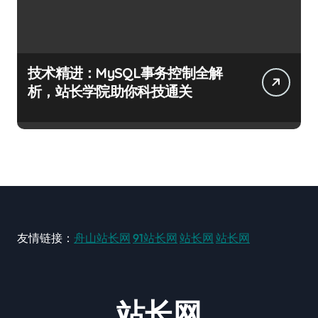
技术精进：MySQL事务控制全解
析，站长学院助你科技通关
友情链接：
舟山站长网
91站长网
站长网
站长网
站长网