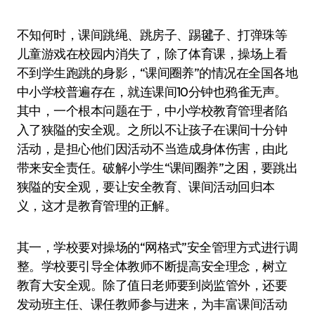
不知何时，课间跳绳、跳房子、踢毽子、打弹珠等
儿童游戏在校园内消失了，除了体育课，操场上看
不到学生跑跳的身影，“课间圈养”的情况在全国各地
中小学校普遍存在，就连课间10分钟也鸦雀无声。
其中，一个根本问题在于，中小学校教育管理者陷
入了狭隘的安全观。之所以不让孩子在课间十分钟
活动，是担心他们因活动不当造成身体伤害，由此
带来安全责任。破解小学生“课间圈养”之困，要跳出
狭隘的安全观，要让安全教育、课间活动回归本
义，这才是教育管理的正解。
其一，学校要对操场的“网格式”安全管理方式进行调
整。学校要引导全体教师不断提高安全理念，树立
教育大安全观。除了值日老师要到岗监管外，还要
发动班主任、课任教师参与进来，为丰富课间活动