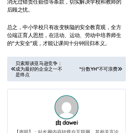
消无过错责任赔偿等条款，切实解决学校和教师的
后顾之忧。
总之，中小学校只有改变狭隘的安全教育观，全方
位端正育人思想，在活动、运动、劳动中培养师生
的“大安全”观，才能让课间十分钟回归本义。
文
贝索斯谈亚马逊竞争：
成为最好的企业之一不
“分数YH”不可浪费
章
是终点
导
航
由
dawei
【声明】：站长网内容转载自互联网，其相关言论