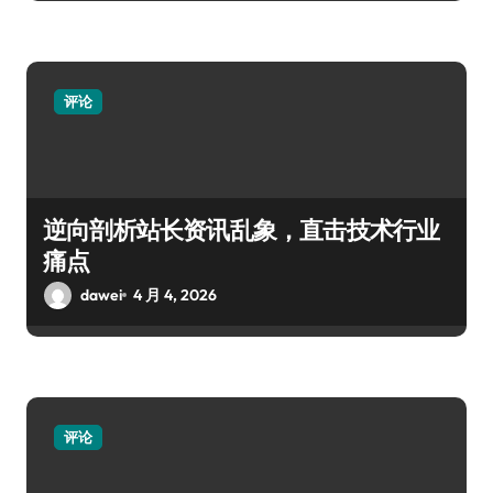
评论
逆向剖析站长资讯乱象，直击技术行业
痛点
dawei
4 月 4, 2026
评论