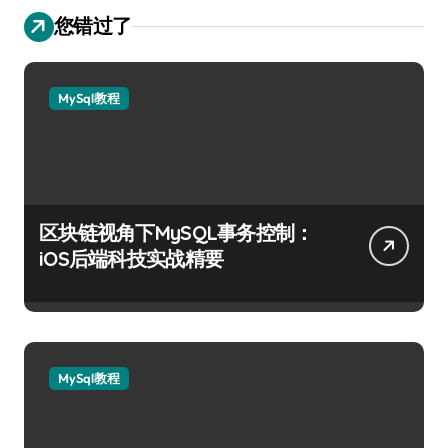
您错过了
MySql教程
区块链视角下MySQL事务控制：
iOS后端科技实战精要
MySql教程