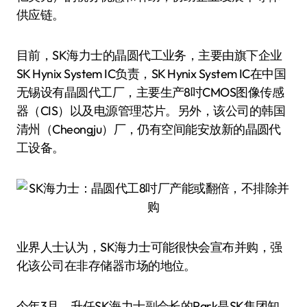
供应链。
目前，SK海力士的晶圆代工业务，主要由旗下企业
SK Hynix System IC负责，SK Hynix System IC在中国
无锡设有晶圆代工厂，主要生产8吋CMOS图像传感
器（CIS）以及电源管理芯片。另外，该公司的韩国
清州（Cheongju）厂，仍有空间能安放新的晶圆代
工设备。
业界人士认为，SK海力士可能很快会宣布并购，强
化该公司在非存储器市场的地位。
今年3月，升任SK海力士副会长的Park是SK集团知