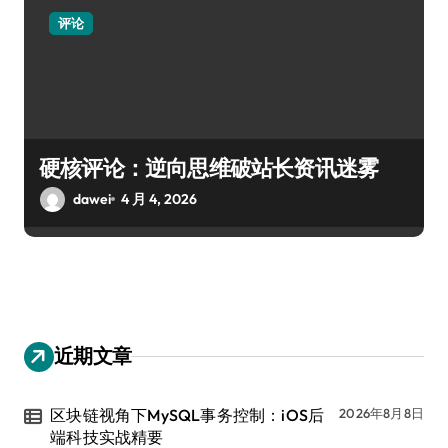
评论
硬核评论：逆向思维破站长资讯迷雾
dawei
4 月 4, 2026
近期文章
区块链视角下MySQL事务控制：iOS后
2026年8月8日
端科技实战精要