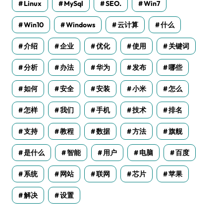
Linux
MySql
SEO.
Win7
Win10
Windows
云计算
什么
介绍
企业
优化
使用
关键词
分析
办法
华为
发布
哪些
如何
安全
安装
小米
怎么
怎样
我们
手机
技术
排名
支持
教程
数据
方法
旗舰
是什么
智能
用户
电脑
百度
系统
网站
联网
芯片
苹果
解决
设置