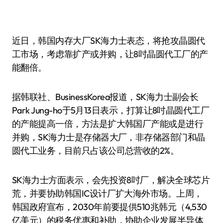
近日，韩国内存大厂SK海力士表态，将抢攻晶圆代
工市场，考虑靠扩产或并购，让8吋晶圆代工厂的产
能翻倍。
据韩联社、BusinessKorea报道，SK海力士副会长
Park Jung-ho于5月13日表示，打算让8吋晶圆代工厂
的产能提高一倍，方法是扩大韩国厂产能或是进行
并购，SK海力士是存储器大厂，非存储器部门和晶
圆代工业务，目前只占该公司总营收的2%。
SK海力士方面表示，会先投资8吋厂，解决全球芯片
荒，并要协助韩国IC设计厂扩大海外市场。上周，
韩国政府宣布，2030年前要提供510兆韩元（4,530
亿美元）的税务优惠和补助，协助企业发展半导体