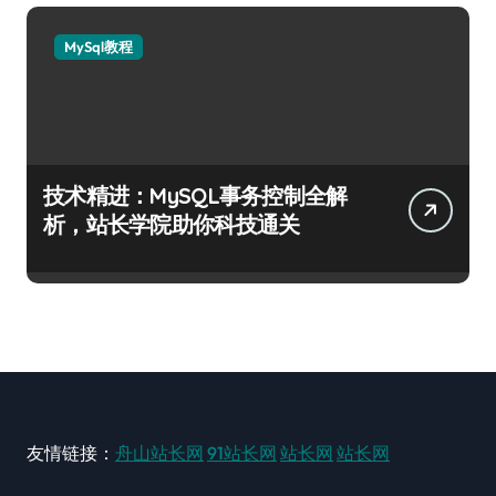
MySql教程
技术精进：MySQL事务控制全解
析，站长学院助你科技通关
友情链接：
舟山站长网
91站长网
站长网
站长网