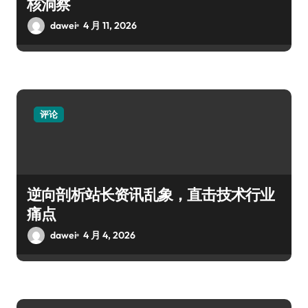
核洞察
dawei
4 月 11, 2026
评论
逆向剖析站长资讯乱象，直击技术行业
痛点
dawei
4 月 4, 2026