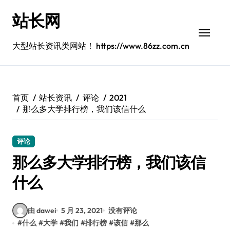
跳
站长网
转
到
内
大型站长资讯类网站！ https://www.86zz.com.cn
容
首页
站长资讯
评论
2021
那么多大学排行榜，我们该信什么
评论
那么多大学排行榜，我们该信
什么
由 dawei
5 月 23, 2021
没有评论
#
什么
#
大学
#
我们
#
排行榜
#
该信
#
那么