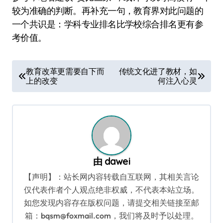
较为准确的判断。再补充一句，教育界对此问题的
一个共识是：学科专业排名比学校综合排名更有参
考价值。
文
教育改革更需要自下而
传统文化进了教材，如
上的改变
何注入心灵
章
导
航
由
dawei
【声明】：站长网内容转载自互联网，其相关言论
仅代表作者个人观点绝非权威，不代表本站立场。
如您发现内容存在版权问题，请提交相关链接至邮
箱：bqsm@foxmail.com，我们将及时予以处理。