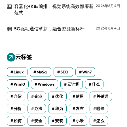
容器化+K8s编排：视觉系统高效部署新
2026年8月4日
范式
5G驱动通信革新，融合资源新标杆
2026年8月4日
云标签
Linux
MySql
SEO.
Win7
Win10
Windows
云计算
什么
介绍
企业
优化
使用
关键词
分析
办法
华为
发布
哪些
如何
安全
安装
小米
怎么