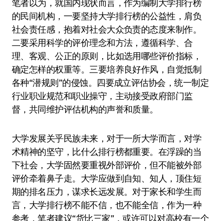
笔者以为，就国内现状而言，作为编制大学排行榜
的民间机构，一要坚持大学排行榜的公益性，肩负
社会责任感，抱着对社会大众负责的态度来制作。
二要采用科学的评价理念和方法，遵循科学、合
理、客观、公正的原则，比如选用哪些评价指标，
确定怎样的权重等。三要培养良好作风，自觉抵制
各种“潜规则”的侵蚀。四要成立评估协会，统一制定
行业职业规范和职业操守，主动接受政府部门监
督，共同维护评估机构的声誉和质量。
大学发展关乎民族未来，对于一所大学而言，对学
术精神的坚守，比什么排行榜都重要。在浮躁的当
下社会，大学固然要重视外部评价，但不能被外部
评价牵着鼻子走。大学应做到自知、知人，顶住短
期的排名压力，谋求长远发展。对于家长和学生而
言，大学排行榜不能不信，也不能全信，作为一种
参考，笔者建议“货比三家”，或许可以对高校有一个