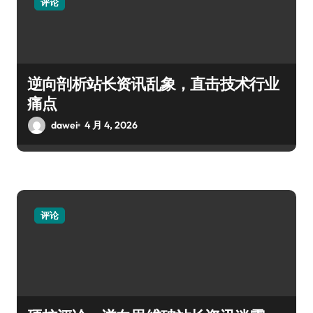
评论
逆向剖析站长资讯乱象，直击技术行业
痛点
dawei
4 月 4, 2026
评论