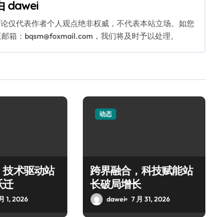
由
dawei
言论仅代表作者个人观点绝非权威，不代表本站立场。如您
bqsm@foxmail.com，我们将及时予以处理。
动态
：技术驱动站
跨界融合，科技赋能站
跃迁
长破局增长
月 1, 2026
dawei
7 月 31, 2026