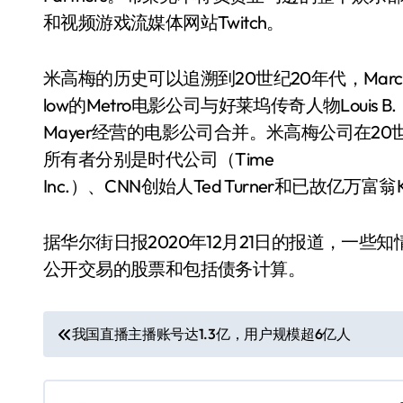
和视频游戏流媒体网站Twitch。
米高梅的历史可以追溯到20世纪20年代，Marc
low的Metro电影公司与好莱坞传奇人物Louis B.
Mayer经营的电影公司合并。米高梅公司在2
所有者分别是时代公司（Time
Inc.）、CNN创始人Ted Turner和已故亿万富翁Kirk
据华尔街日报2020年12月21日的报道，一
公开交易的股票和包括债务计算。
文
我国直播主播账号达1.3亿，用户规模超6亿人
章
导