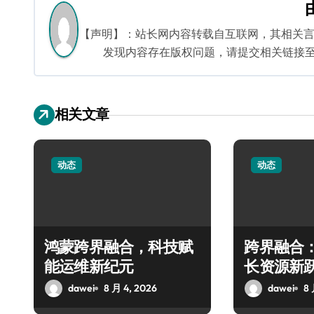
航
【声明】：站长网内容转载自互联网，其相关
发现内容存在版权问题，请提交相关链接至邮箱：
相关文章
动态
动态
鸿蒙跨界融合，科技赋
跨界融合
能运维新纪元
长资源新
dawei
8 月 4, 2026
dawei
8 