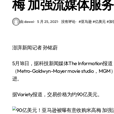
梅 加强流媒体服务
由 dawei
5 月 25, 2021
没有评论
#
亚马逊
#
亿美元
#
加
澎湃新闻记者 孙铭蔚
5月18日，据科技新闻媒体The Informat
（Metro-Goldwyn-Mayer movie st
进。
据Variety报道，交易价格为约90亿美元。