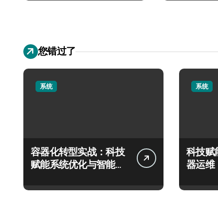
您错过了
系统
系统
容器化转型实战：科技
科技赋
赋能系统优化与智能高
器运维
效编排指南
客户服