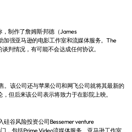
称，制作了詹姆斯·邦德（James
助加强亚马逊的电影工作室和流媒体服务。The
米高梅的谈判情况，有可能不会达成任何协议。
出售。该公司还与苹果公司和网飞公司就将其最新的
论，但后来该公司表示将致力于在影院上映。
谷风险投资公司Bessemer venture
门，包括Prime Video流媒体服务、亚马逊工作室