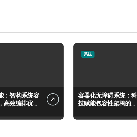
系统
能：智构系统容
容器化无障碍系统：科
，高效编排优享
技赋能包容性架构的智
务体验
能部署新范式