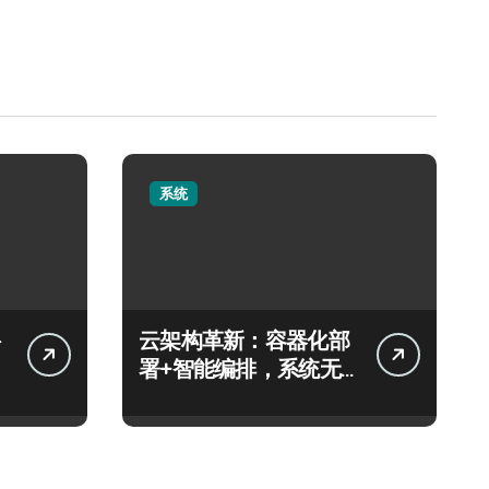
系统
云架构革新：容器化部
署+智能编排，系统无
障碍优化实战