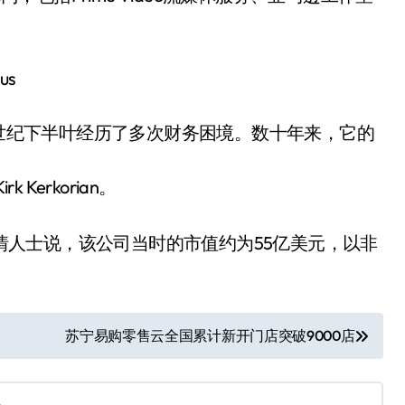
us
0世纪下半叶经历了多次财务困境。数十年来，它的
 Kerkorian。
些知情人士说，该公司当时的市值约为55亿美元，以非
苏宁易购零售云全国累计新开门店突破9000店