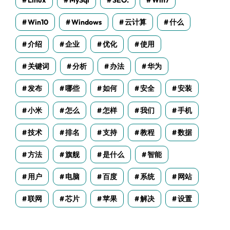
Linux
MySql
SEO.
Win7
Win10
Windows
云计算
什么
介绍
企业
优化
使用
关键词
分析
办法
华为
发布
哪些
如何
安全
安装
小米
怎么
怎样
我们
手机
技术
排名
支持
教程
数据
方法
旗舰
是什么
智能
用户
电脑
百度
系统
网站
联网
芯片
苹果
解决
设置