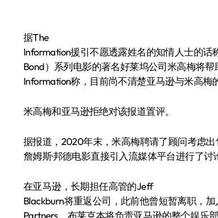
据The
Information援引不愿透露姓名的知情人士的话
Bond）系列电影的著名好莱坞公司米高梅将帮
Information称，目前尚不清楚亚马逊与
米高梅和亚马逊拒绝对该报道置评。
据报道，2020年末，米高梅聘请了顾问考虑
詹姆斯·邦德电影直接引入流媒体平台进行了讨
在亚马逊，长期担任高管的Jeff
Blackburn将重返公司，此前他曾短暂离职，加入硅
Partners。布莱克本将负责亚马逊的整个娱乐部