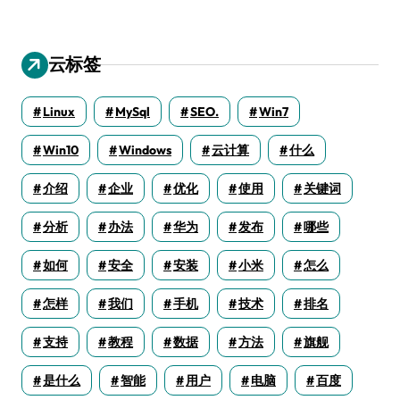
云标签
Linux
MySql
SEO.
Win7
Win10
Windows
云计算
什么
介绍
企业
优化
使用
关键词
分析
办法
华为
发布
哪些
如何
安全
安装
小米
怎么
怎样
我们
手机
技术
排名
支持
教程
数据
方法
旗舰
是什么
智能
用户
电脑
百度