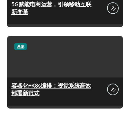
5G赋能电商运营，引领移动互联
新变革
系统
容器化+K8s编排：视觉系统高效
部署新范式