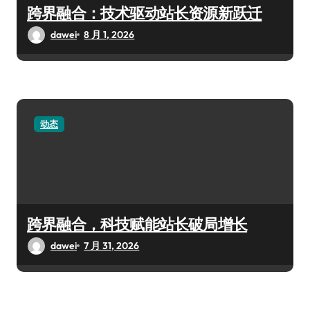
跨界融合：技术驱动站长资源新跃迁
dawei
8 月 1, 2026
动态
跨界融合，科技赋能站长破局增长
dawei
7 月 31, 2026