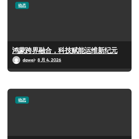
动态
鸿蒙跨界融合，科技赋能运维新纪元
dawei
8 月 4, 2026
动态