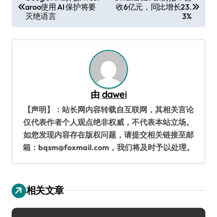
aroo使用 AI 保护将要
收6亿元，同比增长23.
章
灭绝语言
3%
导
航
由
dawei
【声明】：站长网内容转载自互联网，其相关言论
仅代表作者个人观点绝非权威，不代表本站立场。
如您发现内容存在版权问题，请提交相关链接至邮
箱：bqsm@foxmail.com，我们将及时予以处理。
相关文章