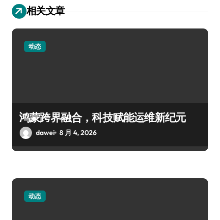
相关文章
动态
鸿蒙跨界融合，科技赋能运维新纪元
dawei
8 月 4, 2026
动态