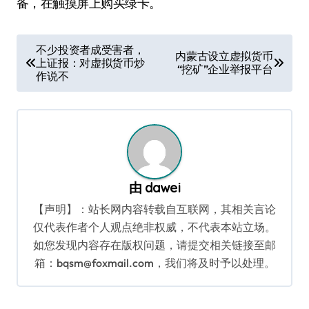
备，在触摸屏上购买绿卡。
文
不少投资者成受害者，
内蒙古设立虚拟货币
上证报：对虚拟货币炒
章
“挖矿”企业举报平台
作说不
导
航
由
dawei
【声明】：站长网内容转载自互联网，其相关言论
仅代表作者个人观点绝非权威，不代表本站立场。
如您发现内容存在版权问题，请提交相关链接至邮
箱：bqsm@foxmail.com，我们将及时予以处理。