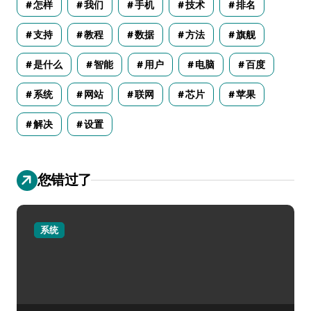
怎样
我们
手机
技术
排名
支持
教程
数据
方法
旗舰
是什么
智能
用户
电脑
百度
系统
网站
联网
芯片
苹果
解决
设置
您错过了
系统