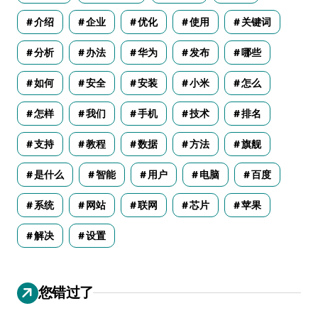
介绍
企业
优化
使用
关键词
分析
办法
华为
发布
哪些
如何
安全
安装
小米
怎么
怎样
我们
手机
技术
排名
支持
教程
数据
方法
旗舰
是什么
智能
用户
电脑
百度
系统
网站
联网
芯片
苹果
解决
设置
您错过了