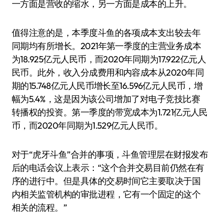
一方面是营收的缩水，另一方面是成本的上升。
值得注意的是，本季度斗鱼的各项成本支出较去年
同期均有所增长。2021年第一季度的主营业务成本
为18.925亿元人民币，而2020年同期为17.922亿元人
民币。此外，收入分成费用和内容成本从2020年同
期的15.748亿元人民币增长至16.596亿元人民币，增
幅为5.4%，这是因为该公司增加了对电子竞技比赛
转播权的投资。第一季度的带宽成本为1.721亿元人民
币，而2020年同期为1.529亿元人民币。
对于“虎牙斗鱼”合并的事项，斗鱼管理层在财报发布
后的电话会议上表示：“这个合并交易目前仍然在有
序的进行中。但是具体的交易时间它主要取决于国
内相关监管机构的审批进程，它有一个固定的这个
相关的流程。”