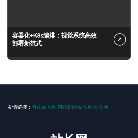
容器化+K8s编排：视觉系统高效
部署新范式
友情链接：
舟山站长网
91站长网
站长网
站长网