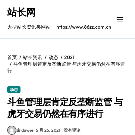
跳
站长网
转
到
内
大型站长资讯类网站！ https://www.86zz.com.cn
容
首页
站长资讯
动态
2021
斗鱼管理层肯定反垄断监管 与虎牙交易仍然在有序进
行
动态
斗鱼管理层肯定反垄断监管 与
虎牙交易仍然在有序进行
由 dawei
5 月 25, 2021
没有评论