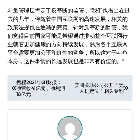
斗鱼管理层肯定了反垄断的监管：“我们也看出在过
去的几年，伴随着中国互联网的高速发展，相关的
政策法规也在逐渐的完善。针对反垄断的监管，我
们觉得目前国家可能是希望通过推动整个互联网行
业朝着更加健康的方向持续发展，然后各个互联网
平台需要更加公平和良性的竞争，所以这对于斗鱼
本身，这件事情的长远发展也是非常有价值的。”
文
携程2021年Q1财报：
美团关联公司公开＂无
净营收41亿元，净利润
章
人机定位＂相关专利
18亿元
导
航