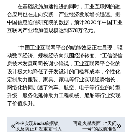
在基础设施加速推进的同时，工业互联网的融
合应用也在走向实践，产业经济发展增长迅速。据
中国信息通信研究院的数据，预计2020年中国工业
互联网产业增加值规模达到3.78万亿元。
“中国工业互联网平台的赋能效应正在显现，驱
动数字经济、规模经济向范围经济转变。”工信部信
息技术发展司司长谢少锋说，工业互联网平台化的
设计极大地降低了开发设计的门槛和成本，个性化
定制助力服装、家具、家电等行业实现逆势增长，
网络化协同加速了汽车、航空、电子等行业的转型
升级，服务化延伸助力工程机械、船舶等行业实现
了价值跃升。
文
PHP实现Redis单据锁
再造火星表面：“天问
以及防止并发重复写入
一号”的战前准备
章