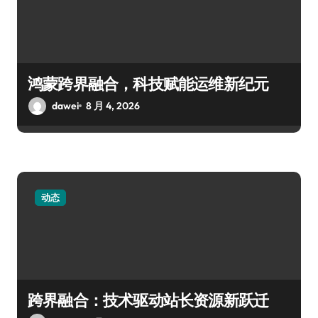
鸿蒙跨界融合，科技赋能运维新纪元
dawei
8 月 4, 2026
动态
跨界融合：技术驱动站长资源新跃迁