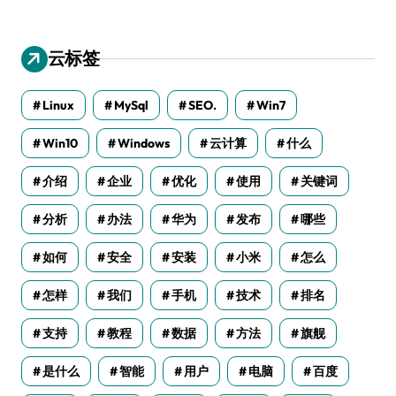
云标签
Linux
MySql
SEO.
Win7
Win10
Windows
云计算
什么
介绍
企业
优化
使用
关键词
分析
办法
华为
发布
哪些
如何
安全
安装
小米
怎么
怎样
我们
手机
技术
排名
支持
教程
数据
方法
旗舰
是什么
智能
用户
电脑
百度