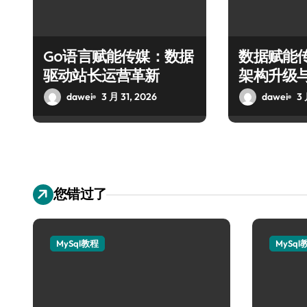
Go语言赋能传媒：数据
数据赋能
驱动站长运营革新
架构升级
道
dawei
3 月 31, 2026
dawei
3 
您错过了
MySql教程
MySql