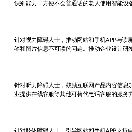
识别能力，方便不会普通话的老人使用智能设
针对视力障碍人士，推动网站和手机APP与读
签和图片信息不可读的问题。推动企业设计研
针对听力障碍人士，鼓励互联网产品内容信息
业提供在线客服等其他可替代电话客服的服务
针对肢体障碍人士，引导网站和手机APP支持