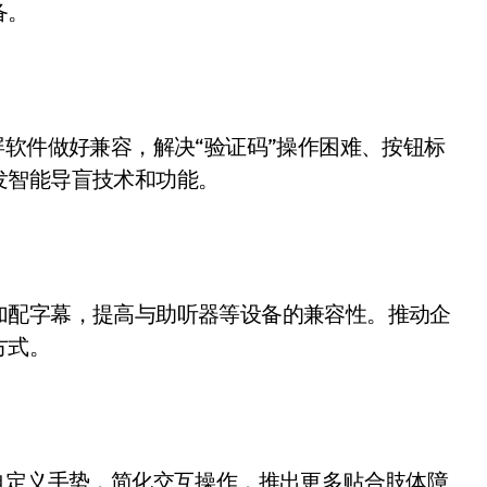
备。
屏软件做好兼容，解决“验证码”操作困难、按钮标
发智能导盲技术和功能。
加配字幕，提高与助听器等设备的兼容性。推动企
方式。
自定义手势，简化交互操作，推出更多贴合肢体障