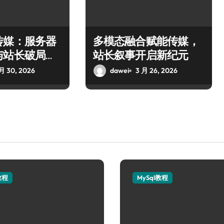
传媒：服务器
多模态融合赋能传媒，
与站长破局之
站长叙事开启新纪元
月 30, 2026
dawei
3 月 26, 2026
教程
MySql教程