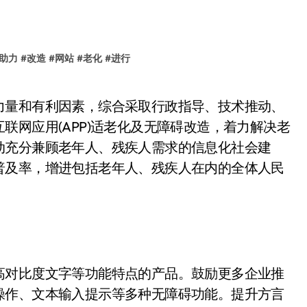
助力
#
改造
#
网站
#
老化
#
进行
联网应用(APP)适老化及无障碍改造，着力解决老
动充分兼顾老年人、残疾人需求的信息化社会建
普及率，增进包括老年人、残疾人在内的全体人民
高对比度文字等功能特点的产品。鼓励更多企业推
操作、文本输入提示等多种无障碍功能。提升方言