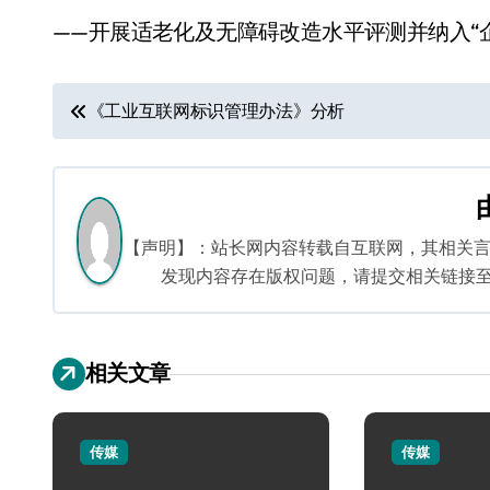
——开展适老化及无障碍改造水平评测并纳入“
文
《工业互联网标识管理办法》分析
章
导
航
【声明】：站长网内容转载自互联网，其相关
发现内容存在版权问题，请提交相关链接至邮箱：
相关文章
传媒
传媒