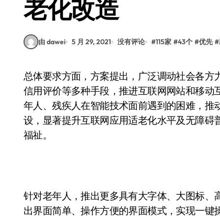
老化改造
由 dawei
5 月 29, 2021
没有评论
#
115家
#
43个
#
优先
#
总体要求方面，方案提出，广泛调动社会各方力量和有利因素，综合采取行政指导、技术推动、
信用评价等多种手段，推进互联网网站和移动互
年人、残疾人在智能技术面前遇到的困难，推
设，显著提升互联网应用适老化水平及无障碍
福祉。
针对老年人，推出更多具有大字体、大图标、
出界面简单、操作方便的界面模式，实现一键