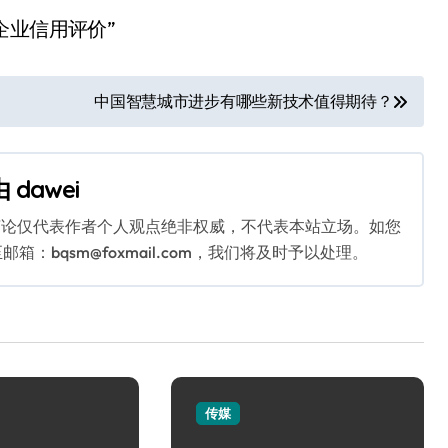
企业信用评价”
中国智慧城市进步有哪些新技术值得期待？
由
dawei
言论仅代表作者个人观点绝非权威，不代表本站立场。如您
bqsm@foxmail.com，我们将及时予以处理。
传媒