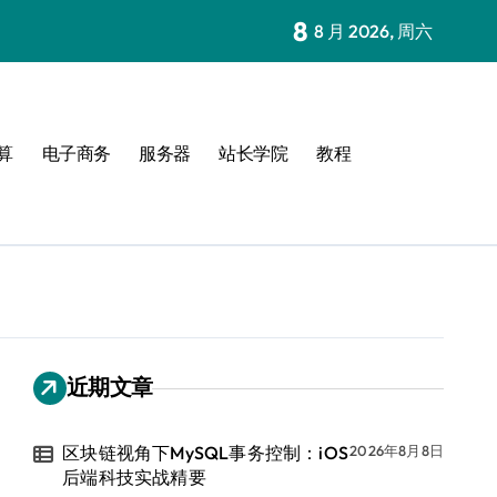
8
8 月 2026, 周六
算
电子商务
服务器
站长学院
教程
近期文章
区块链视角下MySQL事务控制：iOS
2026年8月8日
后端科技实战精要