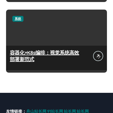
系统
容器化+K8s编排：视觉系统高效
部署新范式
友情链接：
舟山站长网
91站长网
站长网
站长网