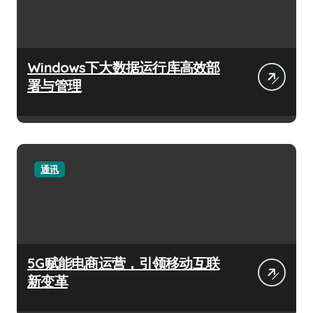
Windows下大数据运行库高效部
署与管理
通讯
5G赋能电商运营，引领移动互联
新变革