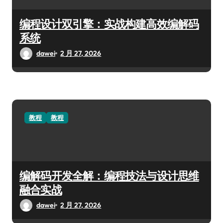
编程设计双引擎：实战构建高效编解码
系统
dawei
2 月 27, 2026
教程
教程
编解码开发全解：编程技法与设计思维
融合实战
dawei
2 月 27, 2026