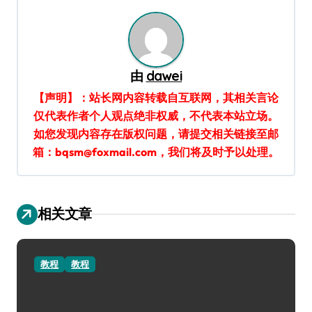
航
由
dawei
【声明】：站长网内容转载自互联网，其相关言论
仅代表作者个人观点绝非权威，不代表本站立场。
如您发现内容存在版权问题，请提交相关链接至邮
箱：bqsm@foxmail.com，我们将及时予以处理。
相关文章
教程
教程