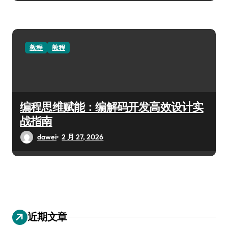
教程
教程
编程思维赋能：编解码开发高效设计实
战指南
dawei
2 月 27, 2026
近期文章