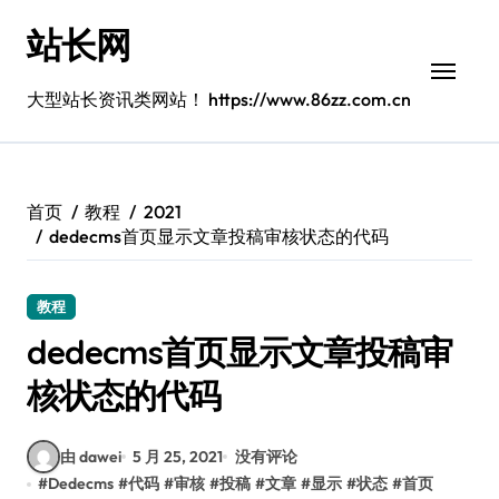
跳
站长网
转
到
内
大型站长资讯类网站！ https://www.86zz.com.cn
容
首页
教程
2021
dedecms首页显示文章投稿审核状态的代码
教程
dedecms首页显示文章投稿审
核状态的代码
由 dawei
5 月 25, 2021
没有评论
#
Dedecms
#
代码
#
审核
#
投稿
#
文章
#
显示
#
状态
#
首页