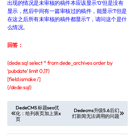
出现的情况是未审核的稿件本应该显示‘0’但是没有
显示，然后中间有一篇审核过的稿件，能显示‘1’但是
在这之后所有未审核的稿件都显示‘1’，请问这个是什
么情况。
回答：
{dede:sql select * from dede_archives order by
‘pubdate’ limit 0,11′}
[field:ismake /]
{/dede:sql}
文
DedeCMS 标题seo优
Dedecms升级5.6后幻
化：给列表页加上第x
章
灯新闻无法调用的问题
页
导