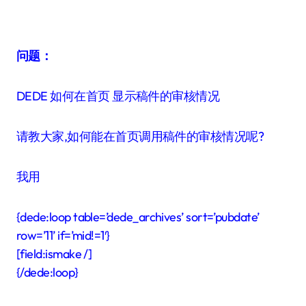
问题：
DEDE 如何在首页 显示稿件的审核情况
请教大家,如何能在首页调用稿件的审核情况呢?
我用
{dede:loop table=’dede_archives’ sort=’pubdate’
row=’11’ if=’mid!=1′}
[field:ismake /]
{/dede:loop}