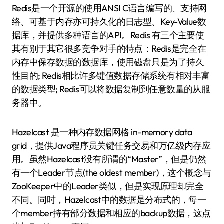
Redis是一个开源的使用ANSI C语言编写的、支持网
络、可基于内存亦可持久化的日志型、Key-Value数
据库，并提供多种语言的API。Redis 有三个主要使
其有别于其它很多竞争对手的特点：Redis是完全在
内存中保存数据的数据库，使用磁盘只是为了持久
性目的; Redis相比许多键值数据存储系统有相对丰富
的数据类型; Redis可以将数据复制到任意数量的从服
务器中。
Hazelcast 是一种内存数据网格 in-memory data
grid，提供Java程序员关键任务交易和万亿级内存应
用。虽然Hazelcast没有所谓的“Master”，但是仍然
有一个Leader节点(the oldest member)，这个概念与
ZooKeeper中的Leader类似，但是实现原理却完全
不同。同时，Hazelcast中的数据是分布式的，每一
个member持有部分数据和相应的backup数据，这点