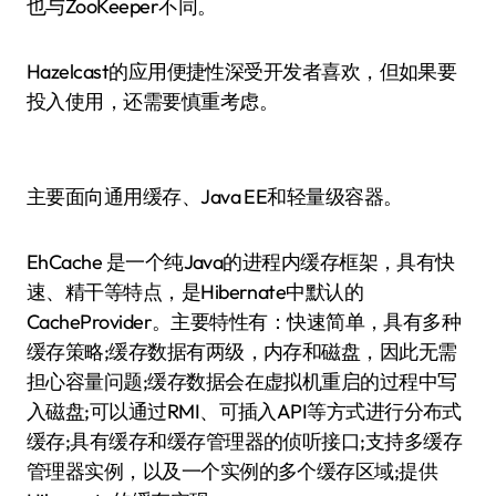
也与ZooKeeper不同。
Hazelcast的应用便捷性深受开发者喜欢，但如果要
投入使用，还需要慎重考虑。
主要面向通用缓存、Java EE和轻量级容器。
EhCache 是一个纯Java的进程内缓存框架，具有快
速、精干等特点，是Hibernate中默认的
CacheProvider。主要特性有：快速简单，具有多种
缓存策略;缓存数据有两级，内存和磁盘，因此无需
担心容量问题;缓存数据会在虚拟机重启的过程中写
入磁盘;可以通过RMI、可插入API等方式进行分布式
缓存;具有缓存和缓存管理器的侦听接口;支持多缓存
管理器实例，以及一个实例的多个缓存区域;提供