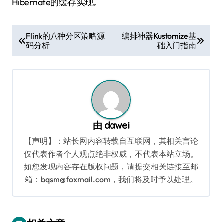
Hibernate的缓存实现。
文
Flink的八种分区策略源
编排神器Kustomize基
码分析
础入门指南
章
导
航
由
dawei
【声明】：站长网内容转载自互联网，其相关言论
仅代表作者个人观点绝非权威，不代表本站立场。
如您发现内容存在版权问题，请提交相关链接至邮
箱：bqsm@foxmail.com，我们将及时予以处理。