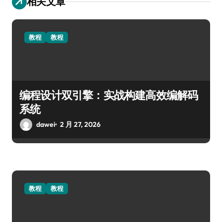
相关文章
教程
教程
编程设计双引擎：实战构建高效编解码
系统
dawei
2 月 27, 2026
教程
教程