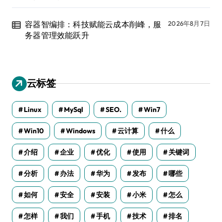
容器智编排：科技赋能云成本削峰，服
2026年8月7日
务器管理效能跃升
云标签
Linux
MySql
SEO.
Win7
Win10
Windows
云计算
什么
介绍
企业
优化
使用
关键词
分析
办法
华为
发布
哪些
如何
安全
安装
小米
怎么
怎样
我们
手机
技术
排名