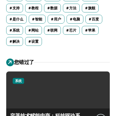
支持
教程
数据
方法
旗舰
是什么
智能
用户
电脑
百度
系统
网站
联网
芯片
苹果
解决
设置
您错过了
系统
容器技术赋能电商：科技驱动系