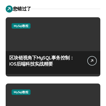
您错过了
MySql教程
区块链视角下MySQL事务控制：
iOS后端科技实战精要
MySql教程