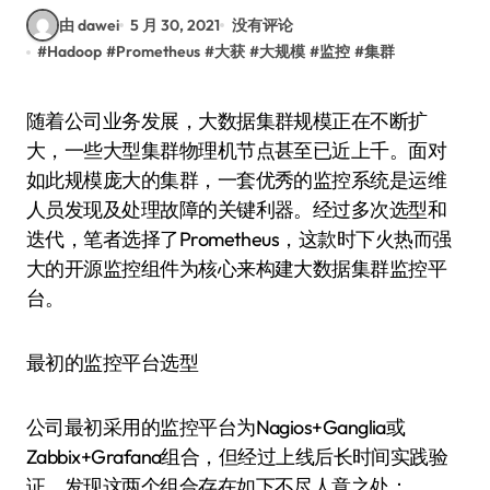
由 dawei
5 月 30, 2021
没有评论
#
Hadoop
#
Prometheus
#
大获
#
大规模
#
监控
#
集群
随着公司业务发展，大数据集群规模正在不断扩
大，一些大型集群物理机节点甚至已近上千。面对
如此规模庞大的集群，一套优秀的监控系统是运维
人员发现及处理故障的关键利器。经过多次选型和
迭代，笔者选择了Prometheus，这款时下火热而强
大的开源监控组件为核心来构建大数据集群监控平
台。
最初的监控平台选型
公司最初采用的监控平台为Nagios+Ganglia或
Zabbix+Grafana组合，但经过上线后长时间实践验
证，发现这两个组合存在如下不尽人意之处：