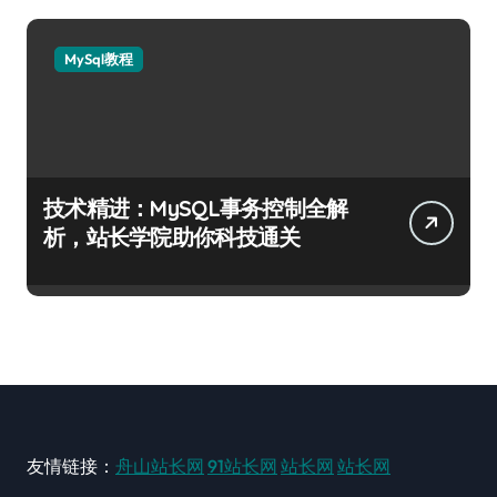
MySql教程
技术精进：MySQL事务控制全解
析，站长学院助你科技通关
友情链接：
舟山站长网
91站长网
站长网
站长网