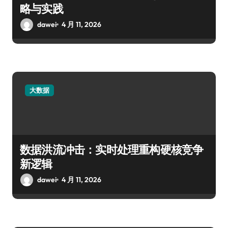
略与实践
dawei
4 月 11, 2026
大数据
数据洪流冲击：实时处理重构硬核竞争
新逻辑
dawei
4 月 11, 2026