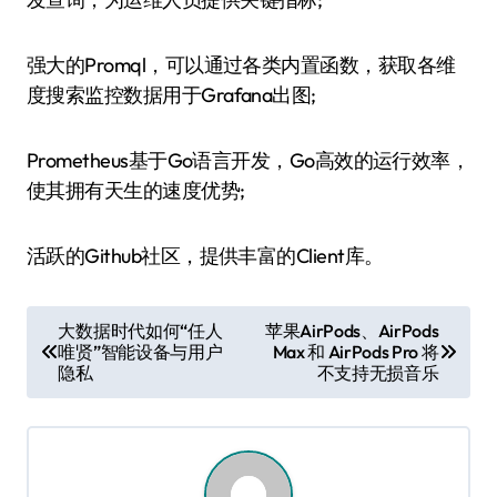
强大的Promql，可以通过各类内置函数，获取各维
度搜索监控数据用于Grafana出图;
Prometheus基于Go语言开发，Go高效的运行效率，
使其拥有天生的速度优势;
活跃的Github社区，提供丰富的Client库。
文
大数据时代如何“任人
苹果AirPods、AirPods
唯贤”智能设备与用户
Max 和 AirPods Pro 将
章
隐私
不支持无损音乐
导
航