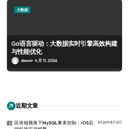
大数据
Go语言驱动：大数据实时引擎高效构建
与性能优化
dawei
4 月 11, 2026
近期文章
区块链视角下MySQL事务控制：iOS后
2026年8月8日
端科技实战精要