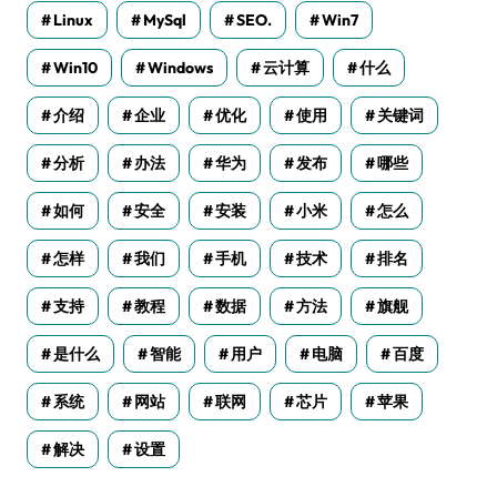
Linux
MySql
SEO.
Win7
Win10
Windows
云计算
什么
介绍
企业
优化
使用
关键词
分析
办法
华为
发布
哪些
如何
安全
安装
小米
怎么
怎样
我们
手机
技术
排名
支持
教程
数据
方法
旗舰
是什么
智能
用户
电脑
百度
系统
网站
联网
芯片
苹果
解决
设置