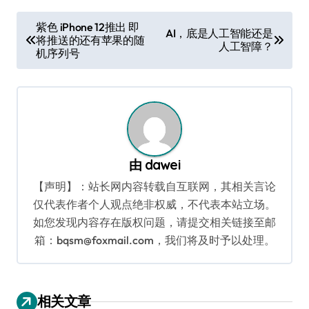
文
紫色 iPhone 12推出 即
AI，底是人工智能还是
将推送的还有苹果的随
章
人工智障？
机序列号
导
航
由
dawei
【声明】：站长网内容转载自互联网，其相关言论
仅代表作者个人观点绝非权威，不代表本站立场。
如您发现内容存在版权问题，请提交相关链接至邮
箱：bqsm@foxmail.com，我们将及时予以处理。
相关文章