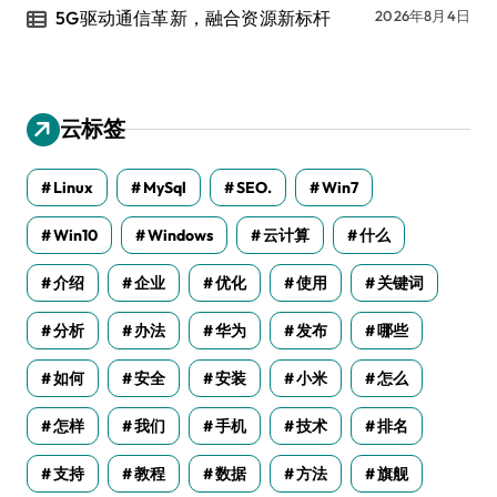
5G驱动通信革新，融合资源新标杆
2026年8月4日
云标签
Linux
MySql
SEO.
Win7
Win10
Windows
云计算
什么
介绍
企业
优化
使用
关键词
分析
办法
华为
发布
哪些
如何
安全
安装
小米
怎么
怎样
我们
手机
技术
排名
支持
教程
数据
方法
旗舰