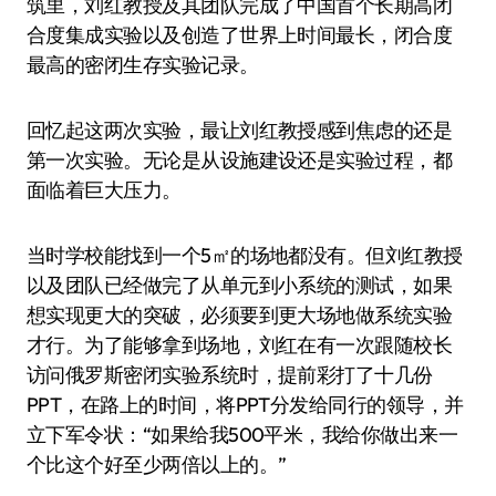
筑里，刘红教授及其团队完成了中国首个长期高闭
合度集成实验以及创造了世界上时间最长，闭合度
最高的密闭生存实验记录。
回忆起这两次实验，最让刘红教授感到焦虑的还是
第一次实验。无论是从设施建设还是实验过程，都
面临着巨大压力。
当时学校能找到一个5㎡的场地都没有。但刘红教授
以及团队已经做完了从单元到小系统的测试，如果
想实现更大的突破，必须要到更大场地做系统实验
才行。为了能够拿到场地，刘红在有一次跟随校长
访问俄罗斯密闭实验系统时，提前彩打了十几份
PPT，在路上的时间，将PPT分发给同行的领导，并
立下军令状：“如果给我500平米，我给你做出来一
个比这个好至少两倍以上的。”