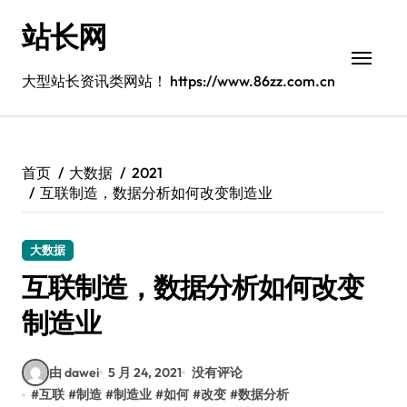
跳
站长网
转
到
内
大型站长资讯类网站！ https://www.86zz.com.cn
容
首页
大数据
2021
互联制造，数据分析如何改变制造业
大数据
互联制造，数据分析如何改变
制造业
由 dawei
5 月 24, 2021
没有评论
#
互联
#
制造
#
制造业
#
如何
#
改变
#
数据分析