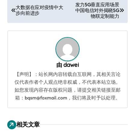
文
发力5G垂直应用场景
大数据在应对疫情中大
中国电信对外揭晓5G
章
步向前进步
物联定制能力
导
航
由
dawei
【声明】：站长网内容转载自互联网，其相关言论
仅代表作者个人观点绝非权威，不代表本站立场。
如您发现内容存在版权问题，请提交相关链接至邮
箱：bqsm@foxmail.com，我们将及时予以处理。
相关文章