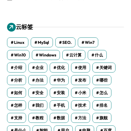
云标签
Linux
MySql
SEO.
Win7
Win10
Windows
云计算
什么
介绍
企业
优化
使用
关键词
分析
办法
华为
发布
哪些
如何
安全
安装
小米
怎么
怎样
我们
手机
技术
排名
支持
教程
数据
方法
旗舰
是什么
智能
用户
电脑
百度