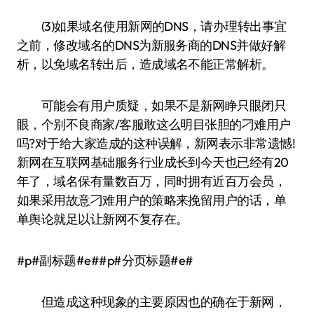
(3)如果域名使用新网的DNS，请办理转出事宜
之前，修改域名的DNS为新服务商的DNS并做好解
析，以免域名转出后，造成域名不能正常解析。
可能会有用户质疑，如果不是新网睁只眼闭只
眼，个别不良商家/客服敢这么明目张胆的刁难用户
吗?对于给大家造成的这种误解，新网表示非常遗憾!
新网在互联网基础服务行业成长到今天也已经有20
年了，域名保有量数百万，同时拥有近百万会员，
如果采用故意刁难用户的策略来挽留用户的话，单
单舆论就足以让新网不复存在。
#p#副标题#e##p#分页标题#e#
但造成这种现象的主要原因也的确在于新网，