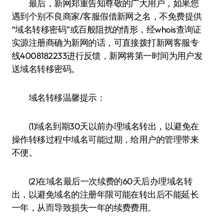
最后，新网郑重告知尊敬的广大用户，如果您
遇到个别不良商家/客服假借新网之名，不免费提供
“域名转移密码”或百般阻扰的情形，经whois查询证
实源注册商确为新网的话，可直接拨打新网客服专
线4008182233进行反馈，新网将第一时间为用户发
送域名转移密码。
域名转移温馨提示：
(1)域名到期30天以前办理域名转出，以避免在
操作转移过程中域名可能过期，给用户的管理带来
不便。
(2)在域名最后一次续费的60天后办理域名转
出，以避免域名的注册年限可能在转出后不能延长
一年，从而导致损失一年的续费费用。