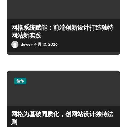
网格系统赋能：前端创新设计打造独特
网站新实践
dawei
4 月 10, 2026
佳作
网格为基破同质化，创网站设计独特法
则