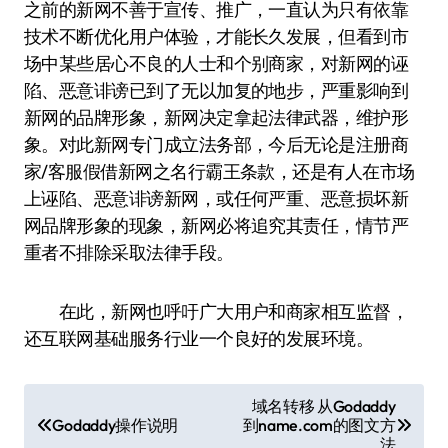
之前的新网不善于宣传、推广，一直认为只有依靠
技术不断优化用户体验，才能长久发展，但看到市
场中某些居心不良的人士和个别商家，对新网的诬
陷、恶意诽谤已到了无以加复的地步，严重影响到
新网的品牌形象，新网决定拿起法律武器，维护形
象。对此新网专门成立法务部，今后无论是注册商
家/客服假借新网之名行霸王条款，还是有人在市场
上诬陷、恶意诽谤新网，或任何严重、恶意损坏新
网品牌形象的现象，新网必将追究其责任，情节严
重者不排除采取法律手段。
在此，新网也呼吁广大用户和商家相互监督，
还互联网基础服务行业一个良好的发展环境。
文
域名转移 从Godaddy
Godaddy操作说明
到name.com的图文方
章
法