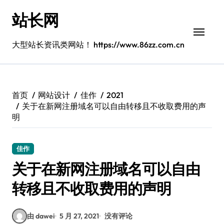
跳
站长网
转
到
内
大型站长资讯类网站！ https://www.86zz.com.cn
容
首页
网站设计
佳作
2021
关于在新网注册域名可以自由转移且不收取费用的声
明
佳作
关于在新网注册域名可以自由
转移且不收取费用的声明
由 dawei
5 月 27, 2021
没有评论