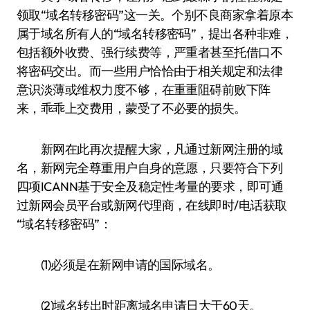
领取“域名转移密码”这一关。个别不良商家拿着原本
属于域名所有人的“域名转移密码”，提出各种非难，
包括额外收费、强行续费等，严重者甚至托借口不
将密码交出。而一些用户恰恰由于相关规定和法律
意识淡薄或维权力度不够，在重重阻碍前败下阵
来，乖乖上交费用，蒙受了不必要的损失。
新网在此再次提醒大家，凡通过新网注册的域
名，新网完全尊重用户自身的意愿，只要符合下列
四项ICANN基于安全及稳定性考量的要求，即可通
过新网会员平台或新网代理商，在线即时/电话获取
“域名转移密码”：
(1)必须是在新网申请的国际域名。
(2)域名转出时距离域名申请日大于60天。