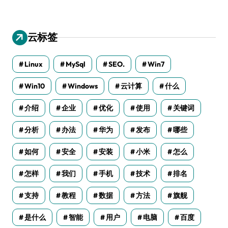
云标签
Linux
MySql
SEO.
Win7
Win10
Windows
云计算
什么
介绍
企业
优化
使用
关键词
分析
办法
华为
发布
哪些
如何
安全
安装
小米
怎么
怎样
我们
手机
技术
排名
支持
教程
数据
方法
旗舰
是什么
智能
用户
电脑
百度