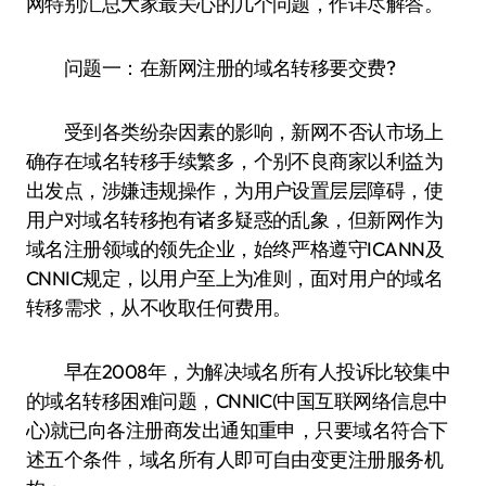
网特别汇总大家最关心的几个问题，作详尽解答。
问题一：在新网注册的域名转移要交费?
受到各类纷杂因素的影响，新网不否认市场上
确存在域名转移手续繁多，个别不良商家以利益为
出发点，涉嫌违规操作，为用户设置层层障碍，使
用户对域名转移抱有诸多疑惑的乱象，但新网作为
域名注册领域的领先企业，始终严格遵守ICANN及
CNNIC规定，以用户至上为准则，面对用户的域名
转移需求，从不收取任何费用。
早在2008年，为解决域名所有人投诉比较集中
的域名转移困难问题，CNNIC(中国互联网络信息中
心)就已向各注册商发出通知重申，只要域名符合下
述五个条件，域名所有人即可自由变更注册服务机