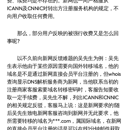
费、续费均是不存在的。新网也一向严格服从
ICANN及CNNIC对转出方注册服务机构的规定，不
向用户收取任何费用。
那么，部分用户反映的被强行收费又是怎么回
事呢?
以不久前向新网反馈难题的吴先生为例：吴先
生表示他由于某些原因需要向国外转移域名，他的
域名是不是通过新网直接会员平台注册的，但whois
查询显示DNS解析服务商为新网，当他联系当初的
注册商家客服索要域名转移密码时，客服告知要收
取一定手续费，吴先生不解，列出ICANN和CNNIC
的相关规定反驳，客服马上说：这是新网要求的!随
后吴先生致电新网客服咨询到新网并无此要求，他
所需要转移的域名为***.com，属国际域名，在新网
的直接会员平台注册的话是可以在线1分钟邮件获取