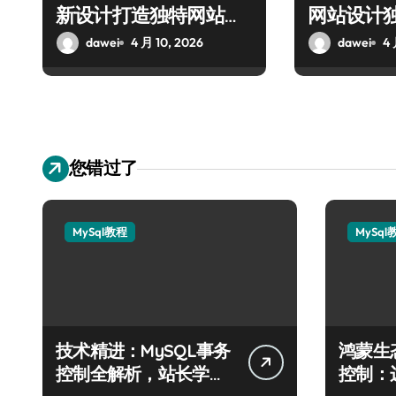
新设计打造独特网站新
网站设计
实践
dawei
4 月 10, 2026
dawei
4 
您错过了
MySql教程
MySql
技术精进：MySQL事务
鸿蒙生
控制全解析，站长学院
控制：