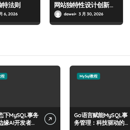
独特法则
网站独特性设计创新策
略
月 6, 2026
dawei
3 月 30, 2026
教程
MySql教程
态下MySQL事务
Go语言赋能MySQL事
边缘AI开发者的
务管理：科技驱动的高