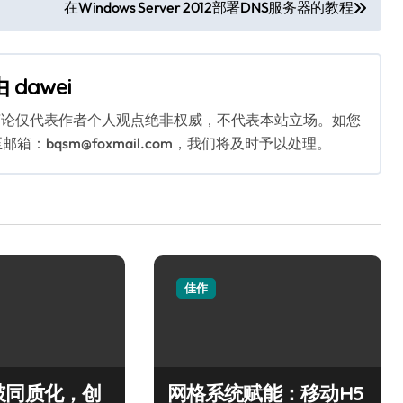
在Windows Server 2012部署DNS服务器的教程
由
dawei
言论仅代表作者个人观点绝非权威，不代表本站立场。如您
bqsm@foxmail.com，我们将及时予以处理。
佳作
破同质化，创
网格系统赋能：移动H5