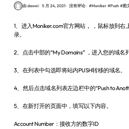
由 dawei
5 月 24, 2021
没有评论
#
Moniker
#
Push
#
图
1、进入Moniker.com官方网站， ，鼠标放到右上角“SIGN IN”黑色按钮，使用您的帐号和密码登
录。
2、点击中部的“My Domains” ，进入您的域名
3、在列表中勾选即将站内PUSH转移的域名。
4、然后点击域名列表左边栏中的“Push to Anothe
5、在新打开的页面中，填写以下内容。
Account Number：接收方的数字ID