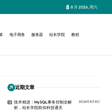
8
8 月 2026, 周六
算
电子商务
服务器
站长学院
教程
近期文章
技术精进：MySQL事务控制全解
2026年8月8日
析，站长学院助你科技通关