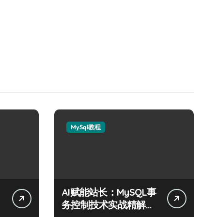
MySql教程
AI赋能站长：MySQL事
务控制技术实战精解与