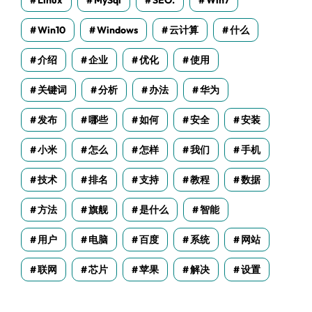
Linux
MySql
SEO.
Win7
Win10
Windows
云计算
什么
介绍
企业
优化
使用
关键词
分析
办法
华为
发布
哪些
如何
安全
安装
小米
怎么
怎样
我们
手机
技术
排名
支持
教程
数据
方法
旗舰
是什么
智能
用户
电脑
百度
系统
网站
联网
芯片
苹果
解决
设置