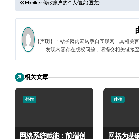
文
Moniker 修改账户的个人信息(图文)
章
导
航
【声明】：站长网内容转载自互联网，其相关
发现内容存在版权问题，请提交相关链接至邮箱：
相关文章
佳作
佳作
网格系统赋能：前端创
网格为基