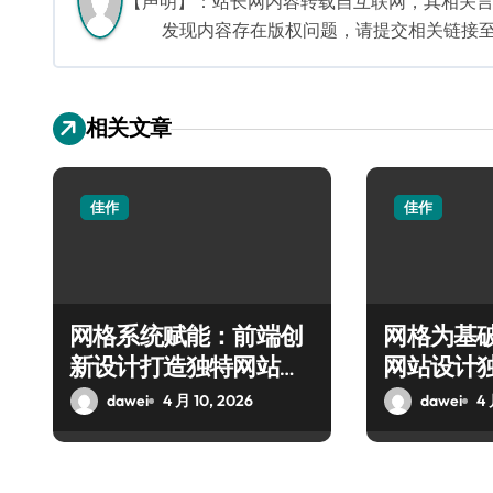
【声明】：站长网内容转载自互联网，其相关
发现内容存在版权问题，请提交相关链接至邮箱：
相关文章
佳作
佳作
网格系统赋能：前端创
网格为基
新设计打造独特网站新
网站设计
实践
dawei
4 月 10, 2026
dawei
4 