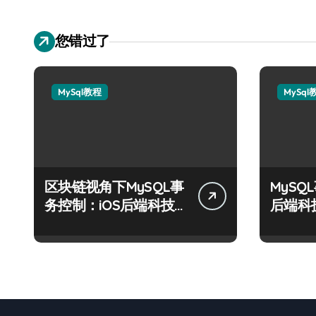
您错过了
MySql教程
MySql
区块链视角下MySQL事
MySQ
务控制：iOS后端科技
后端科
实战精要
制术