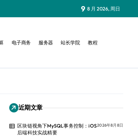
9
8 月 2026, 周日
算
电子商务
服务器
站长学院
教程
近期文章
区块链视角下MySQL事务控制：iOS
2026年8月8日
后端科技实战精要