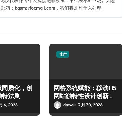
言论仅代表作者个人观点绝非权威，不代表本站立场。如您
bqsm@foxmail.com，我们将及时予以处理。
佳作
破同质化，创
网格系统赋能：移动H5
独特法则
网站独特性设计创新策
略
月 6, 2026
dawei
3 月 30, 2026