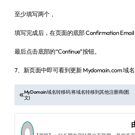
至少填写两个，
填写完成后，在页面的底部 Confirmation Emai
最后点击底部的“Continue”按钮。
7、新页面中即可看到更新 Mydomain.com 域
文
MyDomain域名转移码 将域名转移到其他注册商(图
文)
章
导
航