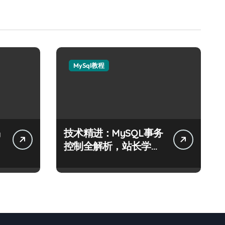
MySql教程
技术精进：MySQL事务
阶
控制全解析，站长学院
助你科技通关