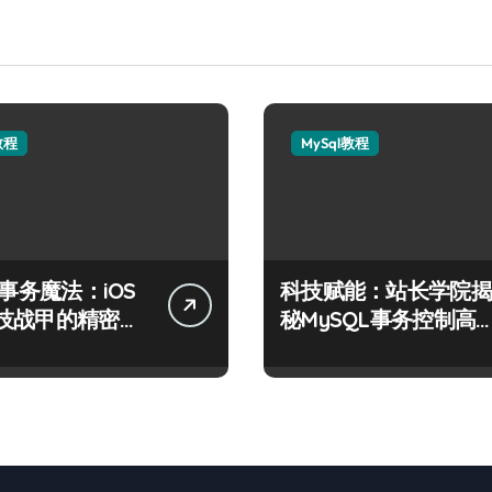
教程
MySql教程
L事务魔法：iOS
科技赋能：站长学院揭
技战甲的精密控
秘MySQL事务控制高
技术实战