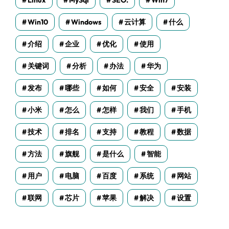
Linux
MySql
SEO.
Win7
Win10
Windows
云计算
什么
介绍
企业
优化
使用
关键词
分析
办法
华为
发布
哪些
如何
安全
安装
小米
怎么
怎样
我们
手机
技术
排名
支持
教程
数据
方法
旗舰
是什么
智能
用户
电脑
百度
系统
网站
联网
芯片
苹果
解决
设置